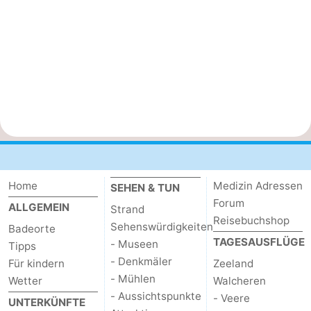
Home
Medizin Adressen
SEHEN & TUN
Forum
ALLGEMEIN
Strand
Reisebuchshop
Sehenswürdigkeiten
Badeorte
TAGESAUSFLÜGE
- Museen
Tipps
- Denkmäler
Für kindern
Zeeland
- Mühlen
Wetter
Walcheren
- Aussichtspunkte
- Veere
UNTERKÜNFTE