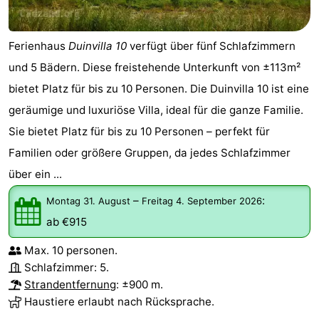
Ferienhaus
Duinvilla 10
verfügt über fünf Schlafzimmern
und 5 Bädern. Diese freistehende Unterkunft von ±113m²
bietet Platz für bis zu 10 Personen. Die Duinvilla 10 ist eine
geräumige und luxuriöse Villa, ideal für die ganze Familie.
Sie bietet Platz für bis zu 10 Personen – perfekt für
Familien oder größere Gruppen, da jedes Schlafzimmer
über ein ...
–
:
Montag 31. August
Freitag 4. September 2026
ab €915
Max. 10 personen.
Schlafzimmer: 5.
Strandentfernung
: ±900 m.
Haustiere erlaubt nach Rücksprache.