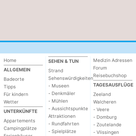
Home
Medizin Adressen
SEHEN & TUN
Forum
ALLGEMEIN
Strand
Reisebuchshop
Sehenswürdigkeiten
Badeorte
TAGESAUSFLÜGE
- Museen
Tipps
- Denkmäler
Für kindern
Zeeland
- Mühlen
Wetter
Walcheren
- Aussichtspunkte
- Veere
UNTERKÜNFTE
Attraktionen
- Domburg
Appartements
- Rundfahrten
- Zoutelande
Campingplätze
- Spielplätze
- Vlissingen
Ferienhäuser