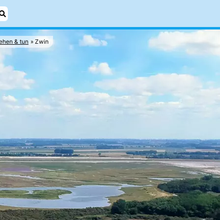
ehen & tun
Zwin