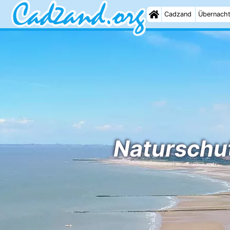
Cadzand
Übernach
Naturschu