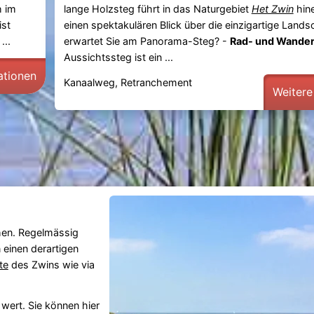
h im
lange Holzsteg führt in das Naturgebiet
Het Zwin
hine
ist
einen spektakulären Blick über die einzigartige Lands
...
erwartet Sie am Panorama-Steg? -
Rad- und Wander
Aussichtssteg ist ein ...
ationen
Kanaalweg, Retranchement
Weitere
hen. Regelmässig
 einen derartigen
te
des Zwins wie via
wert. Sie können hier