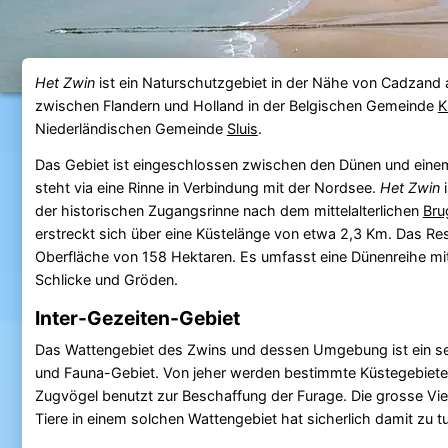
Het Zwin
ist ein Naturschutzgebiet in der Nähe von Cadzand 
zwischen Flandern und Holland in der Belgischen Gemeinde
K
Niederländischen Gemeinde
Sluis
.
Das Gebiet ist eingeschlossen zwischen den Dünen und ein
steht via eine Rinne in Verbindung mit der Nordsee.
Het Zwin
i
der historischen Zugangsrinne nach dem mittelalterlichen
Bru
erstreckt sich über eine Küstelänge von etwa 2,3 Km. Das Res
Oberfläche von 158 Hektaren. Es umfasst eine Dünenreihe mit
Schlicke und Gröden.
Inter-Gezeiten-Gebiet
Das Wattengebiet des Zwins und dessen Umgebung ist ein se
und Fauna-Gebiet. Von jeher werden bestimmte Küstegebiet
Zugvögel benutzt zur Beschaffung der Furage. Die grosse Viel
Tiere in einem solchen Wattengebiet hat sicherlich damit zu t