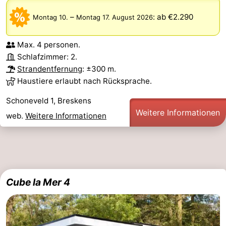
–
:
ab €2.290
Montag 10.
Montag 17. August 2026
Max. 4 personen.
Schlafzimmer: 2.
Strandentfernung
: ±300 m.
Haustiere erlaubt nach Rücksprache.
Schoneveld 1, Breskens
Weitere Informationen
web.
Weitere Informationen
Cube la Mer 4