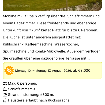
Mobilheim
L-Cube 6
verfügt über drei Schlafzimmern und
einem Badezimmer. Diese freistehende und ebenerdige
Unterkunft von ±70m² bietet Platz für bis zu 6 Personen.
Die Küche ist unter anderem ausgestattet mit:
Kühlschrank, Kaffeemaschine, Wasserkocher,
Spülmaschine und Kombi-Mikrowelle. Außerdem verfügen
Sie draußen über eine dazugehörige Terrasse mit ...
–
:
ab €3.030
Montag 10.
Montag 17. August 2026
Max. 6 personen.
Schlafzimmer: 3.
Strandentfernung
: ±300 m.
Haustiere erlaubt nach Rücksprache.