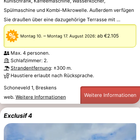
Kühlschrank, Kaffeemaschine, Wasserkocher,
Spülmaschine und Kombi-Mikrowelle. Außerdem verfügen
Sie draußen über eine dazugehörige Terrasse mit ...
–
:
ab €2.105
Montag 10.
Montag 17. August 2026
Max. 4 personen.
Schlafzimmer: 2.
Strandentfernung
: ±300 m.
Haustiere erlaubt nach Rücksprache.
Schoneveld 1, Breskens
Weitere Informationen
web.
Weitere Informationen
Exclusif 4