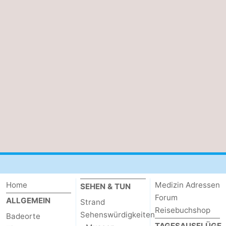
Home
Medizin Adressen
SEHEN & TUN
Forum
ALLGEMEIN
Strand
Reisebuchshop
Sehenswürdigkeiten
Badeorte
TAGESAUSFLÜGE