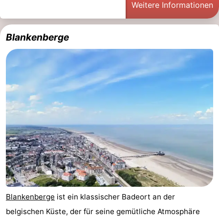
Weitere Informationen
Forum
Blankenberge
Route
-
Parken
Reisebuchshop
Medizin
Adressen
Region
Zeeland
Walcheren
-
Blankenberge
ist ein klassischer Badeort an der
belgischen Küste, der für seine gemütliche Atmosphäre
Veere
-