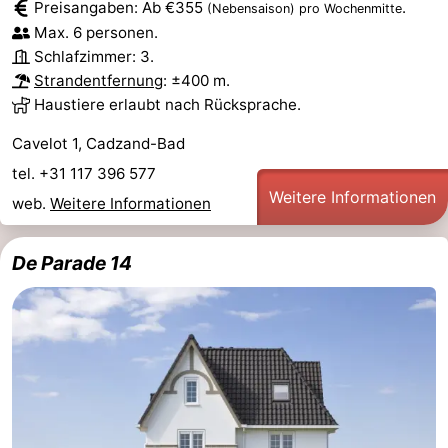
Preisangaben: Ab €355
.
(Nebensaison)
pro Wochenmitte
Max. 6 personen.
Schlafzimmer: 3.
Strandentfernung
: ±400 m.
Haustiere erlaubt nach Rücksprache.
Cavelot 1, Cadzand-Bad
tel. +31 117 396 577
Weitere Informationen
web.
Weitere Informationen
De Parade 14