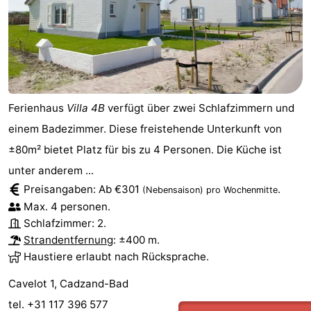
Ferienhaus
Villa 4B
verfügt über zwei Schlafzimmern und
einem Badezimmer. Diese freistehende Unterkunft von
±80m² bietet Platz für bis zu 4 Personen. Die Küche ist
unter anderem ...
Preisangaben: Ab €301
.
(Nebensaison)
pro Wochenmitte
Max. 4 personen.
Schlafzimmer: 2.
Strandentfernung
: ±400 m.
Haustiere erlaubt nach Rücksprache.
Cavelot 1, Cadzand-Bad
tel. +31 117 396 577