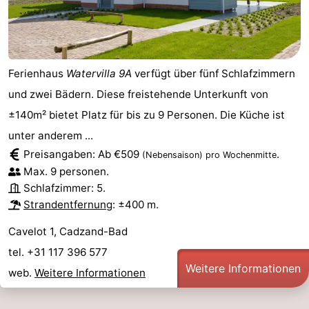
Ferienhaus
Watervilla 9A
verfügt über fünf Schlafzimmern
und zwei Bädern. Diese freistehende Unterkunft von
±140m² bietet Platz für bis zu 9 Personen. Die Küche ist
unter anderem ...
Preisangaben: Ab €509
.
(Nebensaison)
pro Wochenmitte
Max. 9 personen.
Schlafzimmer: 5.
Strandentfernung
: ±400 m.
Cavelot 1, Cadzand-Bad
tel. +31 117 396 577
Weitere Informationen
web.
Weitere Informationen