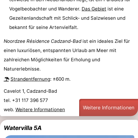
Vogelbeobachter und Wanderer.
Das Gebiet
ist eine
Natur
Westflandern
Gezeitenlandschaft mit Schlick- und Salzwiesen und
Het
-
bekannt für seine Artenvielfalt.
Zwin
Brügge
-
Noordzee Résidence Cadzand-Bad
ist ein ideales Ziel für
einen luxuriösen, entspannten Urlaub am Meer mit
Gent
Die
zahlreichen Möglichkeiten für Erholung und
Küste
-
Naturerlebnisse.
Strandentfernung
: ±600 m.
Knokke-
-
Cavelot 1, Cadzand-Bad
Heist
Zeebrugge
-
tel. +31 117 396 577
Weitere Informationen
Blankenberge
-
web.
Weitere Informationen
Wenduine
Wetter
Watervilla 5A
Kontakt