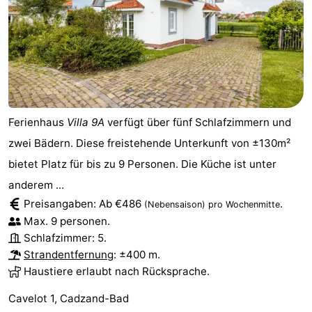
Ferienhaus
Villa 9A
verfügt über fünf Schlafzimmern und
zwei Bädern. Diese freistehende Unterkunft von ±130m²
bietet Platz für bis zu 9 Personen. Die Küche ist unter
anderem ...
Preisangaben: Ab €486
.
(Nebensaison)
pro Wochenmitte
Max. 9 personen.
Schlafzimmer: 5.
Strandentfernung
: ±400 m.
Haustiere erlaubt nach Rücksprache.
Cavelot 1, Cadzand-Bad