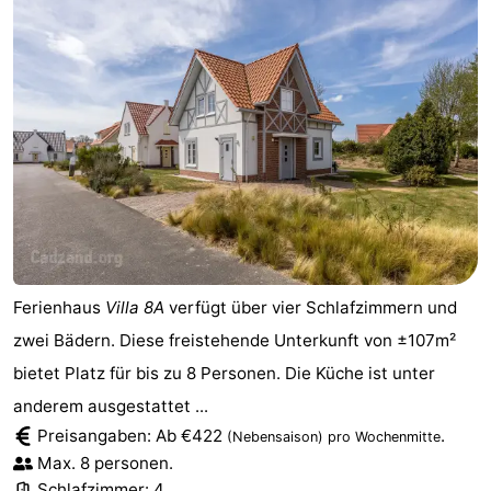
Ferienhaus
Villa 8A
verfügt über vier Schlafzimmern und
zwei Bädern. Diese freistehende Unterkunft von ±107m²
bietet Platz für bis zu 8 Personen. Die Küche ist unter
anderem ausgestattet ...
Preisangaben: Ab €422
.
(Nebensaison)
pro Wochenmitte
Max. 8 personen.
Schlafzimmer: 4.