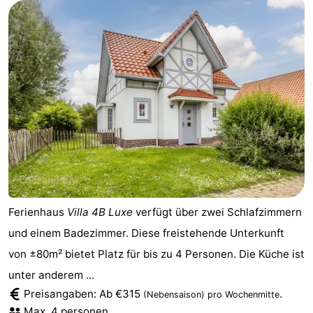
Ferienhaus
Villa 4B Luxe
verfügt über zwei Schlafzimmern
und einem Badezimmer. Diese freistehende Unterkunft
von ±80m² bietet Platz für bis zu 4 Personen. Die Küche ist
unter anderem ...
Preisangaben: Ab €315
.
(Nebensaison)
pro Wochenmitte
Max. 4 personen.