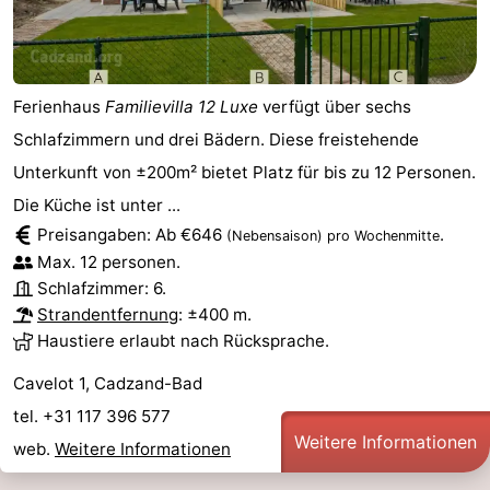
Ferienhaus
Familievilla 12 Luxe
verfügt über sechs
Schlafzimmern und drei Bädern. Diese freistehende
Unterkunft von ±200m² bietet Platz für bis zu 12 Personen.
Die Küche ist unter ...
Preisangaben: Ab €646
.
(Nebensaison)
pro Wochenmitte
Max. 12 personen.
Schlafzimmer: 6.
Strandentfernung
: ±400 m.
Haustiere erlaubt nach Rücksprache.
Cavelot 1, Cadzand-Bad
tel. +31 117 396 577
Weitere Informationen
web.
Weitere Informationen