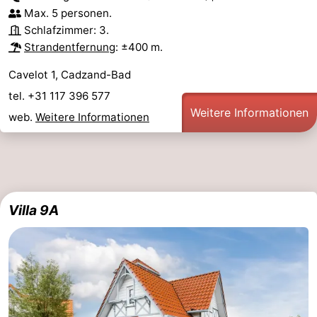
Max. 5 personen.
Schlafzimmer: 3.
Strandentfernung
: ±400 m.
Cavelot 1, Cadzand-Bad
tel. +31 117 396 577
Weitere Informationen
web.
Weitere Informationen
Villa 9A