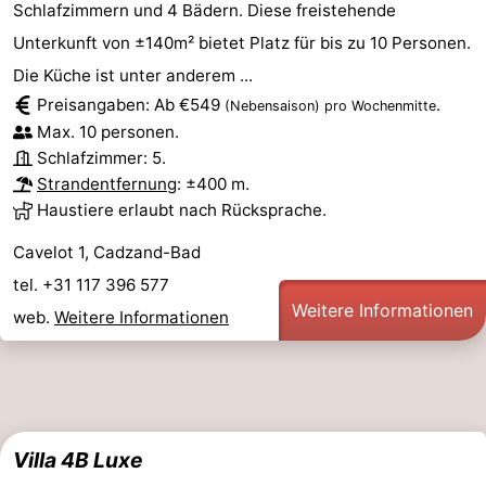
Schlafzimmern und 4 Bädern. Diese freistehende
Unterkunft von ±140m² bietet Platz für bis zu 10 Personen.
Die Küche ist unter anderem ...
Preisangaben: Ab €549
.
(Nebensaison)
pro Wochenmitte
Max. 10 personen.
Schlafzimmer: 5.
Strandentfernung
: ±400 m.
Haustiere erlaubt nach Rücksprache.
Cavelot 1, Cadzand-Bad
tel. +31 117 396 577
Weitere Informationen
web.
Weitere Informationen
Villa 4B Luxe