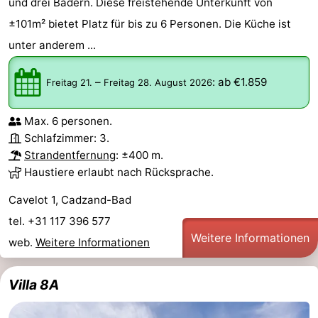
und drei Bädern. Diese freistehende Unterkunft von
±101m² bietet Platz für bis zu 6 Personen. Die Küche ist
unter anderem ...
–
:
ab €1.859
Freitag 21.
Freitag 28. August 2026
Max. 6 personen.
Schlafzimmer: 3.
Strandentfernung
: ±400 m.
Haustiere erlaubt nach Rücksprache.
Cavelot 1, Cadzand-Bad
tel. +31 117 396 577
Weitere Informationen
web.
Weitere Informationen
Villa 8A