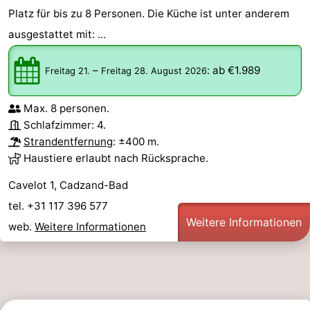
Platz für bis zu 8 Personen. Die Küche ist unter anderem
ausgestattet mit: ...
–
:
ab €1.989
Freitag 21.
Freitag 28. August 2026
Max. 8 personen.
Schlafzimmer: 4.
Strandentfernung
: ±400 m.
Haustiere erlaubt nach Rücksprache.
Cavelot 1, Cadzand-Bad
tel. +31 117 396 577
Weitere Informationen
web.
Weitere Informationen