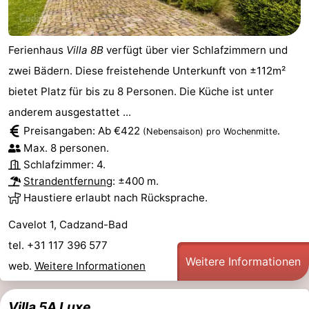
Ferienhaus
Villa 8B
verfügt über vier Schlafzimmern und
zwei Bädern. Diese freistehende Unterkunft von ±112m²
bietet Platz für bis zu 8 Personen. Die Küche ist unter
anderem ausgestattet ...
Preisangaben: Ab €422
.
(Nebensaison)
pro Wochenmitte
Max. 8 personen.
Schlafzimmer: 4.
Strandentfernung
: ±400 m.
Haustiere erlaubt nach Rücksprache.
Cavelot 1, Cadzand-Bad
tel. +31 117 396 577
Weitere Informationen
web.
Weitere Informationen
Villa 5A Luxe