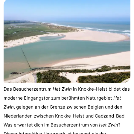
Das Besucherzentrum
Het Zwin
in
Knokke-Heist
bildet das
moderne Eingangstor zum
berühmten Naturgebiet
Het
Zwin
, gelegen an der Grenze zwischen Belgien und den
Niederlanden zwischen
Knokke-Heist
und
Cadzand-Bad
.
Was erwartet dich im Besucherzentrum von
Het Zwin
?
Dieser interaktive Naturpark ist bekannt als der