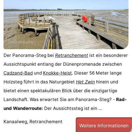
Der Panorama-Steg bei
Retranchement
ist ein besonderer
Aussichtspunkt entlang der Dünenpromenade zwischen
Cadzand-Bad
und
Knokke-Heist
. Dieser 56 Meter lange
Holzsteg führt in das Naturgebiet
Het Zwin
hinein und
bietet einen spektakulären Blick über die einzigartige
Landschaft. Was erwartet Sie am Panorama-Steg? -
Rad-
und Wanderroute:
Der Aussichtssteg ist ein ...
Kanaalweg, Retranchement
Weitere Informationen