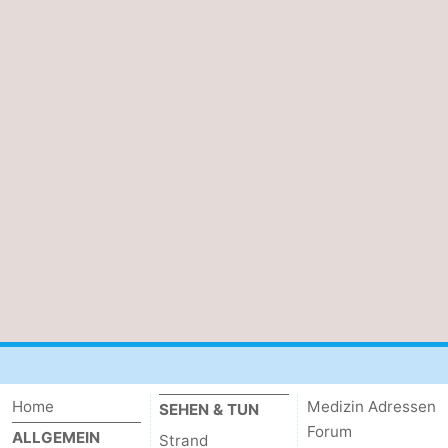
Home
Medizin Adressen
SEHEN & TUN
Forum
ALLGEMEIN
Strand