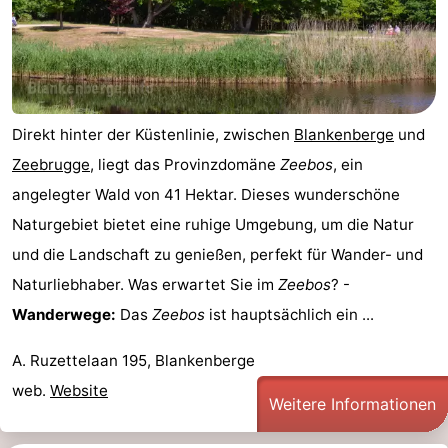
Direkt hinter der Küstenlinie, zwischen
Blankenberge
und
Zeebrugge
, liegt das Provinzdomäne
Zeebos
, ein
angelegter Wald von 41 Hektar. Dieses wunderschöne
Naturgebiet bietet eine ruhige Umgebung, um die Natur
und die Landschaft zu genießen, perfekt für Wander- und
Naturliebhaber. Was erwartet Sie im
Zeebos
? -
Wanderwege:
Das
Zeebos
ist hauptsächlich ein ...
A. Ruzettelaan 195, Blankenberge
web.
Website
Weitere Informationen