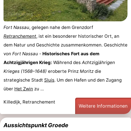
Fort Nassau
, gelegen nahe dem Grenzdorf
Retranchement
, ist ein besonderer historischer Ort, an
dem Natur und Geschichte zusammenkommen. Geschichte
von
Fort Nassau
-
Historisches Fort aus dem
Achtzigjährigen Krieg:
Während des
Achtzigjährigen
Krieges (1568–1648)
eroberte Prinz
Moritz
die
strategische Stadt
Sluis
. Um den Hafen und den Zugang
über
Het Zwin
zu ...
Killedijk, Retranchement
Weitere Informationen
Aussichtspunkt Groede