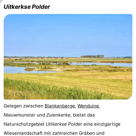
Uitkerkse Polder
Gelegen zwischen
Blankenberge
,
Wenduine
,
Nieuwmunster
und
Zuienkerke
, bietet das
Naturschutzgebiet
Uitkerkse Polder
eine einzigartige
Wiesenlandschaft mit zahlreichen Gräben und