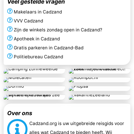
Veel gestelde vragen
Makelaars in Cadzand
VVV Cadzand
Zijn de winkels zondag open in Cadzand?
Apotheek in Cadzand
Gratis parkeren in Cadzand-Bad
Politiebureau Cadzand
Over ons
Cadzand.org is uw uitgebreide reisgids voor
alles wat
Cadzand
te bieden heeft. Wij