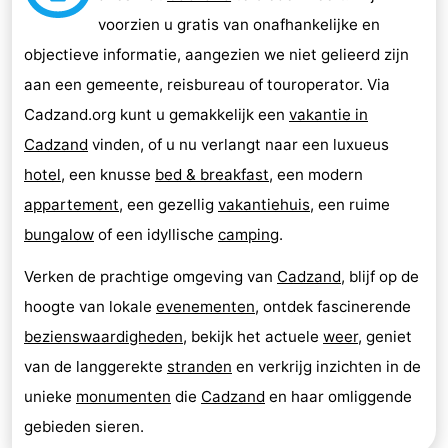
voorzien u gratis van onafhankelijke en
objectieve informatie, aangezien we niet gelieerd zijn
aan een gemeente, reisbureau of touroperator. Via
Cadzand.org kunt u gemakkelijk een
vakantie in
Cadzand
vinden, of u nu verlangt naar een luxueus
hotel
, een knusse
bed & breakfast
, een modern
appartement
, een gezellig
vakantiehuis
, een ruime
bungalow
of een idyllische
camping
.
Verken de prachtige omgeving van
Cadzand
, blijf op de
hoogte van lokale
evenementen
, ontdek fascinerende
bezienswaardigheden
, bekijk het actuele
weer
, geniet
van de langgerekte
stranden
en verkrijg inzichten in de
unieke
monumenten
die
Cadzand
en haar omliggende
gebieden sieren.