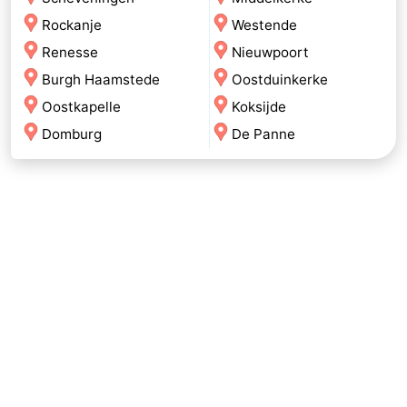
Rockanje
Westende
Renesse
Nieuwpoort
Burgh Haamstede
Oostduinkerke
Oostkapelle
Koksijde
Domburg
De Panne