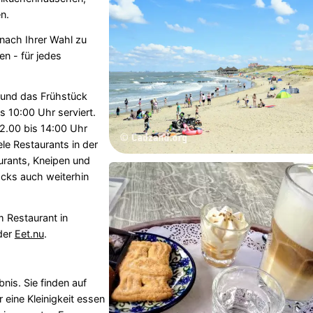
n.
nach Ihrer Wahl zu
n - für jedes
 und das Frühstück
 10:00 Uhr serviert.
2.00 bis 14:00 Uhr
e Restaurants in der
urants, Kneipen und
cks auch weiterhin
m Restaurant in
der
Eet.nu
.
nis. Sie finden auf
eine Kleinigkeit essen