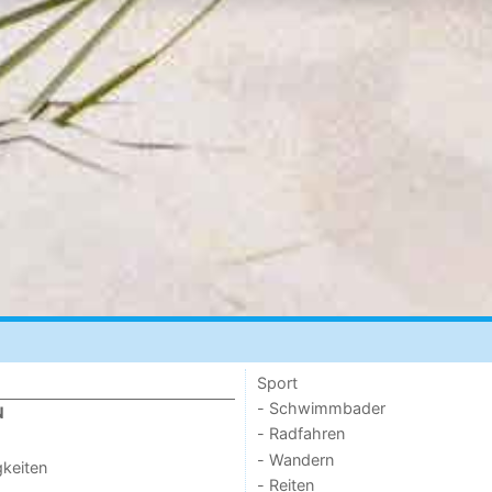
Sport
- Schwimmbader
N
- Radfahren
- Wandern
keiten
- Reiten