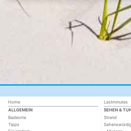
Home
Lastminutes
ALLGEMEIN
SEHEN & TU
Badeorte
Strand
Tipps
Sehenswürdig