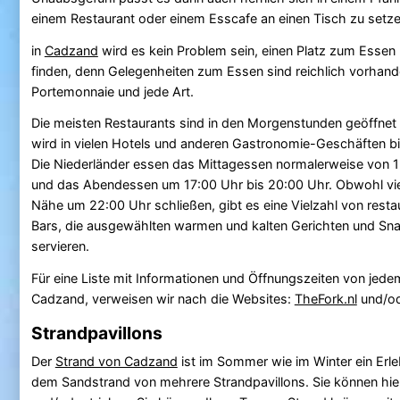
einem Restaurant oder einem Esscafe an einen Tisch zu setze
in
Cadzand
wird es kein Problem sein, einen Platz zum Essen 
finden, denn Gelegenheiten zum Essen sind reichlich vorhande
Portemonnaie und jede Art.
Die meisten Restaurants sind in den Morgenstunden geöffnet
wird in vielen Hotels und anderen Gastronomie-Geschäften bis
Die Niederländer essen das Mittagessen normalerweise von 1
und das Abendessen um 17:00 Uhr bis 20:00 Uhr. Obwohl viel
Nähe um 22:00 Uhr schließen, gibt es eine Vielzahl von resta
Bars, die ausgewählten warmen und kalten Gerichten und Sna
servieren.
Für eine Liste mit Informationen und Öffnungszeiten von jede
Cadzand, verweisen wir nach die Websites:
TheFork.nl
und/o
Strandpavillons
Der
Strand von Cadzand
ist im Sommer wie im Winter ein Erleb
dem Sandstrand von mehrere Strandpavillons. Sie können hier 