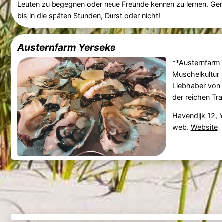
Leuten zu begegnen oder neue Freunde kennen zu lernen. Gen
bis in die späten Stunden, Durst oder nicht!
Austernfarm Yerseke
**Austernfarm
Muschelkultur 
Liebhaber von 
der reichen Tra
Havendijk 12, 
web.
Website