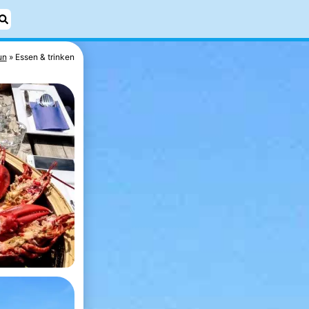
un
Essen & trinken