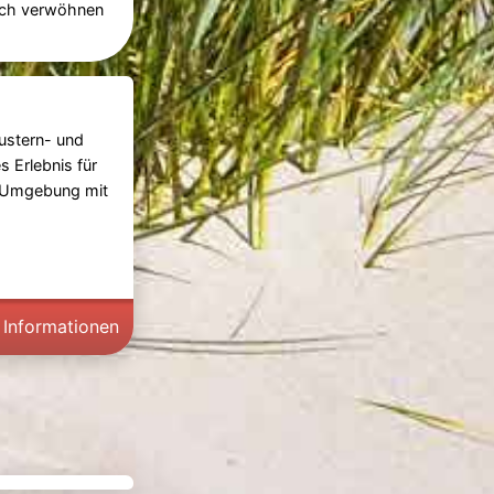
sich verwöhnen
ustern- und
s Erlebnis für
e Umgebung mit
 Informationen