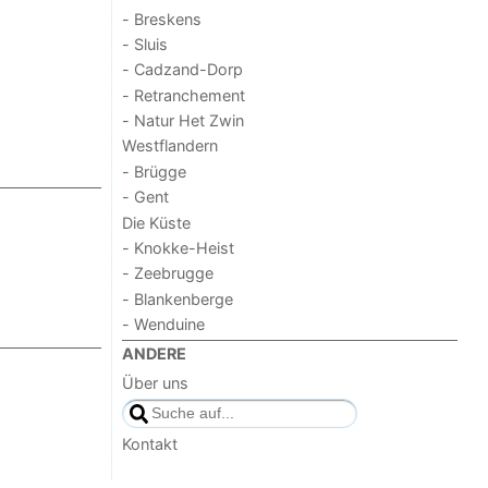
- Breskens
- Sluis
- Cadzand-Dorp
- Retranchement
- Natur Het Zwin
Westflandern
- Brügge
- Gent
Die Küste
- Knokke-Heist
- Zeebrugge
- Blankenberge
- Wenduine
ANDERE
Über uns
Kontakt