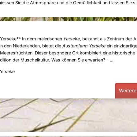
iessen Sie die Atmosphäre und die Gemütlichkeit und lassen Sie 
 Yerseke** In dem malerischen
Yerseke
, bekannt als Zentrum der A
in den Niederlanden, bietet die
Austernfarm Yerseke
ein einzigartige
Meeresfrüchten. Dieser besondere Ort kombiniert eine historisch
dition der Muschelkultur. Was können Sie erwarten? - ...
Yerseke
Weitere