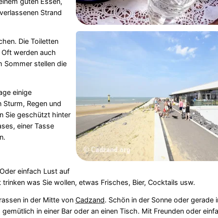
 einem guten Essen,
verlassenen Strand
hen. Die Toiletten
. Oft werden auch
m Sommer stellen die
age einige
in Sturm, Regen und
 Sie geschützt hinter
ses, einer Tasse
n.
der einfach Lust auf
rinken was Sie wollen, etwas Frisches, Bier, Cocktails usw.
rassen in der Mitte von
Cadzand
. Schön in der Sonne oder gerade 
 gemütlich in einer Bar oder an einen Tisch. Mit Freunden oder ein