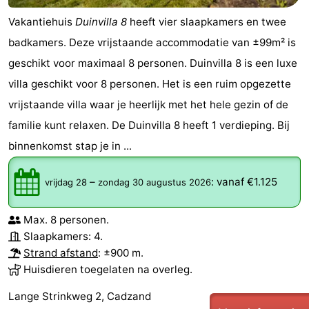
Vakantiehuis
Duinvilla 8
heeft vier slaapkamers en twee
badkamers. Deze vrijstaande accommodatie van ±99m² is
geschikt voor maximaal 8 personen. Duinvilla 8 is een luxe
villa geschikt voor 8 personen. Het is een ruim opgezette
vrijstaande villa waar je heerlijk met het hele gezin of de
familie kunt relaxen. De Duinvilla 8 heeft 1 verdieping. Bij
binnenkomst stap je in ...
–
:
vanaf €1.125
vrijdag 28
zondag 30 augustus 2026
Max. 8 personen.
Slaapkamers: 4.
Strand afstand
: ±900 m.
Huisdieren toegelaten na overleg.
Lange Strinkweg 2, Cadzand