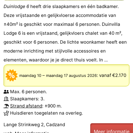
Duinlodge 6
heeft drie slaapkamers en één badkamer.
Deze vrijstaande en gelijkvloerse accommodatie van
±40m² is geschikt voor maximaal 6 personen. Duinvilla
Lodge 6 is een vrijstaand, gelijkvloers chalet van 40 m²,
geschikt voor 6 personen. De lichte woonkamer heeft een
moderne inrichting met stijlvolle accessoires en
elementen, waardoor je je direct thuis voelt. In ...
–
:
vanaf €2.170
maandag 10
maandag 17 augustus 2026
Max. 6 personen.
Slaapkamers: 3.
Strand afstand
: ±900 m.
Huisdieren toegelaten na overleg.
Lange Strinkweg 2, Cadzand
Meer informatie