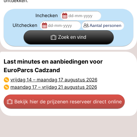
ontdekken.
Contact
Inchecken
Uitchecken
Zoek en vind
Last minutes en aanbiedingen voor
EuroParcs Cadzand
vrijdag 14
–
maandag 17 augustus 2026
maandag 17
–
vrijdag 21 augustus 2026
Bekijk hier de prijzen
en reserveer direct online