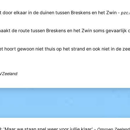
t door elkaar in de duinen tussen Breskens en het Zwin
-
pzc.
aakt de route tussen Breskens en het Zwin soms gevaarlijk 
 hoort gewoon niet thuis op het strand en ook niet in de zee
VZeeland
'Maar we staan snel weer voor jullie klaar'
-
Omroep Zeeland