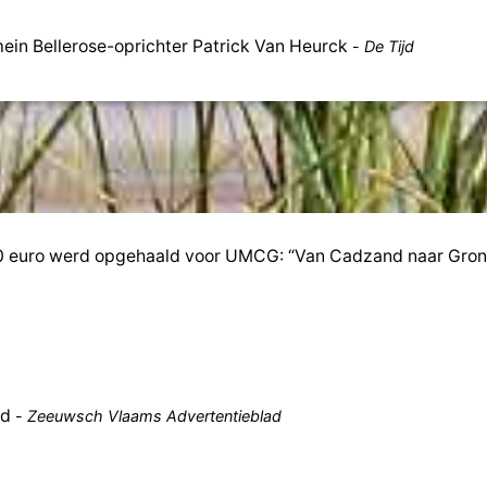
ein Bellerose-oprichter Patrick Van Heurck
-
De Tijd
0 euro werd opgehaald voor UMCG: “Van Cadzand naar Gron
nd
-
Zeeuwsch Vlaams Advertentieblad