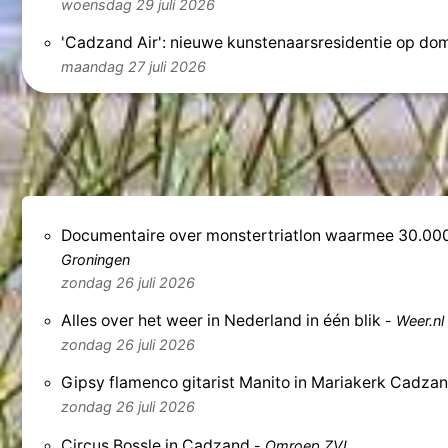
woensdag 29 juli 2026
'Cadzand Air': nieuwe kunstenaarsresidentie op dom
maandag 27 juli 2026
Documentaire over monstertriatlon waarmee 30.00
Groningen
zondag 26 juli 2026
Alles over het weer in Nederland in één blik
-
Weer.nl
zondag 26 juli 2026
Gipsy flamenco gitarist Manito in Mariakerk Cadza
zondag 26 juli 2026
Circus Bossle in Cadzand
-
Omroep ZVL