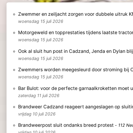
Zwemmer en zeiljacht zorgen voor dubbele uitruk
woensdag 15 juli 2026
Motorgeweld en topprestaties tijdens laatste tractor
woensdag 15 juli 2026
Ook al sluit hun post in Cadzand, Jenda en Dylan bl
woensdag 15 juli 2026
Zwemmers worden meegesleurd door stroming bij 
woensdag 15 juli 2026
Bar Bulot: voor de perfecte garnaalkroketten moet
zaterdag 11 juli 2026
Brandweer Cadzand reageert aangeslagen op sluiti
vrijdag 10 juli 2026
Brandweerpost sluit ondanks breed protest
-
112 Ne
vrijdag 10 juli 2026