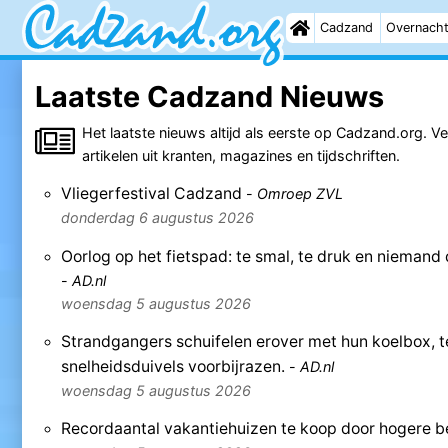
Cadzand
Overnach
Laatste Cadzand Nieuws
Het laatste nieuws altijd als eerste op Cadzand.org. V
artikelen uit kranten, magazines en tijdschriften.
Vliegerfestival Cadzand
-
Omroep ZVL
donderdag 6 augustus 2026
Oorlog op het fietspad: te smal, te druk en niemand 
-
AD.nl
woensdag 5 augustus 2026
Strandgangers schuifelen erover met hun koelbox, te
snelheidsduivels voorbijrazen.
-
AD.nl
woensdag 5 augustus 2026
Recordaantal vakantiehuizen te koop door hogere bela