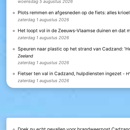
woensdag 5 augustus 2026
Plots remmen en afgesneden op de fiets: alles krioel
zaterdag 1 augustus 2026
Het loopt vol in de Zeeuws-Vlaamse duinen en dat m
zaterdag 1 augustus 2026
Speuren naar plastic op het strand van Cadzand: 'Het
Zeeland
zaterdag 1 augustus 2026
Fietser ten val in Cadzand, hulpdiensten ingezet
-
H
zaterdag 1 augustus 2026
Doek nu echt gevallen voor brandweerpost Cadzand: 