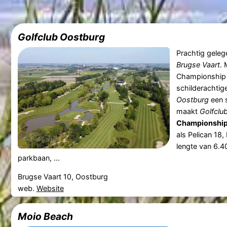
Golfclub Oostburg
Prachtig geleg
Brugse Vaart
. 
Championship 
schilderachtig
Oostburg
een s
maakt
Golfclu
Championship
als Pelican 18,
lengte van 6.4
parkbaan, ...
Brugse Vaart 10, Oostburg
web.
Website
Moio Beach