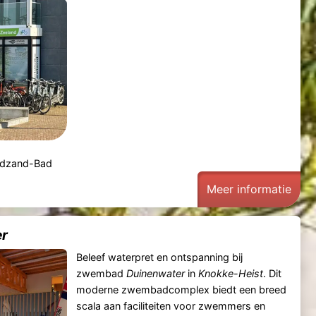
Cadzand-Bad
Meer informatie
r
Beleef waterpret en ontspanning bij
zwembad
Duinenwater
in
Knokke-Heist
. Dit
moderne zwembadcomplex biedt een breed
scala aan faciliteiten voor zwemmers en