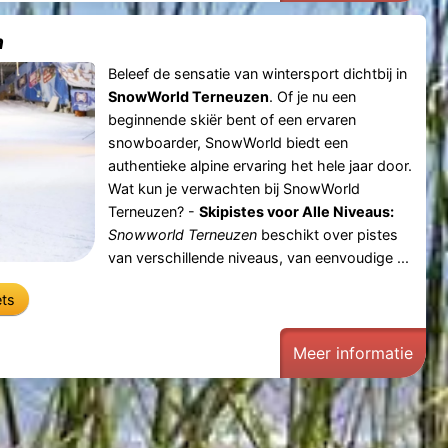
n
Beleef de sensatie van wintersport dichtbij in
SnowWorld Terneuzen
. Of je nu een
beginnende skiër bent of een ervaren
snowboarder, SnowWorld biedt een
authentieke alpine ervaring het hele jaar door.
Wat kun je verwachten bij SnowWorld
Terneuzen? -
Skipistes voor Alle Niveaus:
Snowworld Terneuzen
beschikt over pistes
van verschillende niveaus, van eenvoudige ...
ets
Meer informatie