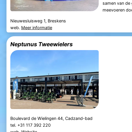
samen van de gr
meevoeren door
Nieuwesluisweg 1, Breskens
web.
Meer informatie
Neptunus Tweewielers
Boulevard de Wielingen 44, Cadzand-bad
tel. +31 117 392 220
web.
Website