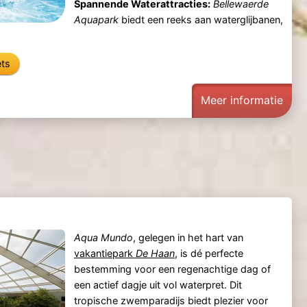
Spannende Waterattracties:
Bellewaerde
Aquapark
biedt een reeks aan waterglijbanen,
ets
Meer informatie
Aqua Mundo
, gelegen in het hart van
vakantiepark
De Haan
, is dé perfecte
bestemming voor een regenachtige dag of
een actief dagje uit vol waterpret. Dit
tropische zwemparadijs biedt plezier voor