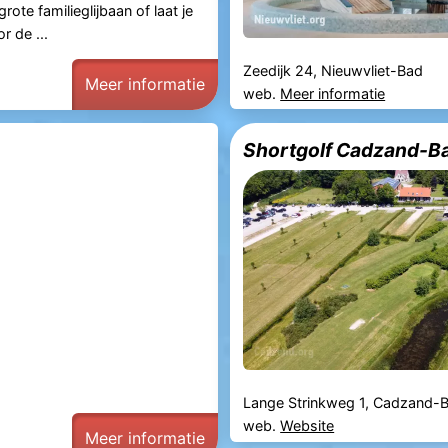
ote familieglijbaan of laat je
 de ...
Zeedijk 24, Nieuwvliet-Bad
Meer informatie
web.
Meer informatie
Shortgolf Cadzand-B
Lange Strinkweg 1, Cadzand-
web.
Website
Meer informatie