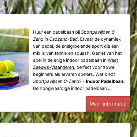
Huur een padelbaan bij
Sportpaviljoen C-
Zand
in
Cadzand-Bad
. Ervaar de dynamiek
van padel, de snelgroeiende sport die een
mix is van tennis en squash. Geniet van het
spel in de enige indoor padelbaan in
West
Zeeuws-Vlaanderen
, perfect voor zowel
beginners als ervaren spelers. Wat biedt
Sportpaviljoen C-Zand
? -
Indoor Padelbaan:
De hoogwaardige indoor padelbaan ...
Meer informatie