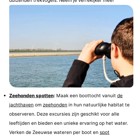
duizenden trekvogels. Neem je verrekijker mee!
Zeehonden spotten
:
Maak een boottocht vanuit
de
jachthaven
om
zeehonden
in hun natuurlijke habitat te
observeren. Deze excursies zijn geschikt voor alle
leeftijden en bieden een unieke ervaring op het water.
Verken de Zeeuwse wateren per boot en
spot