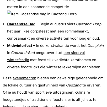
meten in een spannende competitie.
Cadzandse Dag
– Begin augustus viert
Cadzand-Dorp
het jaarlijkse dorpsfeest
met een rommelmarkt,
curiosamarkt en diverse activiteiten voor jong en oud.
Midwinterfest
– In de kerstvakantie wordt het
Duinplein
in
Cadzand-Bad
omgetoverd tot
een sfeervol
winterfestijn
met feestelijk verlichte kerstbomen en
diverse foodtrucks die winterse lekkernijen aanbieden.
Deze
evenementen
bieden een geweldige gelegenheid om
de lokale cultuur en gastvrijheid van
Cadzand
te ervaren.
Of je nu houdt van sportieve uitdagingen, culinaire
hoogstandjes of traditionele feesten, er is altijd iets te
beleven in deze charmante badplaats.