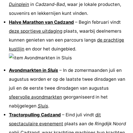
Duinplein
in
Cadzand-Bad
, waar je lokale producten,
souvenirs en lekkernijen kunt vinden.
Halve Marathon van Cadzand
– Begin februari vindt
deze sportieve uitdaging
plaats, waarbij deelnemers
kunnen genieten van een parcours langs
de prachtige
kustlijn
en door het duingebied.
Avondmarkten in
Sluis
– In de zomermaanden juli en
augustus worden er op de laatste twee dinsdagen van
juli en de eerste twee dinsdagen van augustus
sfeervolle avondmarkten
georganiseerd in het
nabijgelegen
Sluis
.
Tractorpulling Cadzand
– Eind juli vindt
dit
spectaculaire evenement
plaats aan de
Ringdijk Noord
nabij Cadzand, waar krachtige machines hun krachten