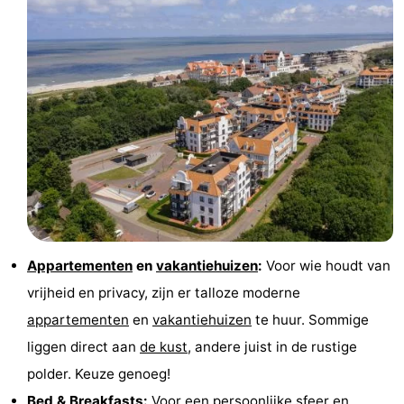
Appartementen
en
vakantiehuizen
:
Voor wie houdt van
vrijheid en privacy, zijn er talloze moderne
appartementen
en
vakantiehuizen
te huur. Sommige
liggen direct aan
de kust
, andere juist in de rustige
polder. Keuze genoeg!
Bed & Breakfasts
:
Voor een persoonlijke sfeer en