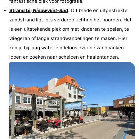
fantastische plek voor fotografie.
Strand bij
Nieuwvliet-Bad
:
Dit brede en uitgestrekte
zandstrand ligt iets verderop richting het noorden. Het
is een uitstekende plek om met kinderen te spelen, te
vliegeren of lange strandwandelingen te maken. Hier
kun je bij
laag water
eindeloos over de zandbanken
lopen en zoeken naar schelpen en
haaientanden
.