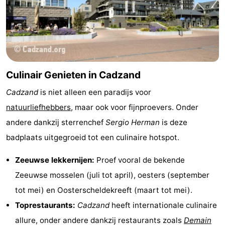
Culinair Genieten in Cadzand
Cadzand
is niet alleen een paradijs voor
natuurliefhebbers
, maar ook voor fijnproevers. Onder
andere dankzij sterrenchef
Sergio Herman
is deze
badplaats uitgegroeid tot een culinaire hotspot.
Zeeuwse lekkernijen:
Proef vooral de bekende
Zeeuwse mosselen (juli tot april), oesters (september
tot mei) en Oosterscheldekreeft (maart tot mei).
Toprestaurants:
Cadzand
heeft internationale culinaire
allure, onder andere dankzij restaurants zoals
Demain