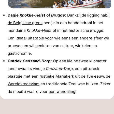
Dagje
Knokke-Heist
of
Brugge
:
Dankzij de ligging nabij
de Belgische grens
ben je in een handomdraai in het
mondaine
Knokke-Heist
of in het
historische
Brugge
.
Een ideaal uitstapje voor wie eens een andere sfeer wil
proeven en wil genieten van cultuur, winkelen en
gastronomie.
Ontdek
Cadzand-Dorp
:
Op een kleine twee kilometer
landinwaarts vind je
Cadzand-Dorp
, een pittoresk
plaatsje met een
rustieke Mariakerk
uit de 13e eeuw, de
Wereldvredevlam
en traditionele Zeeuwse huizen. Zeker
de moeite waard voor
een wandeling
!