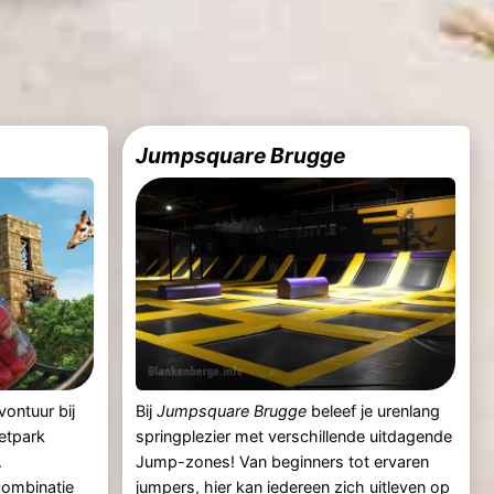
Jumpsquare Brugge
vontuur bij
Bij
Jumpsquare Brugge
beleef je urenlang
retpark
springplezier met verschillende uitdagende
.
Jump-zones! Van beginners tot ervaren
combinatie
jumpers, hier kan iedereen zich uitleven op