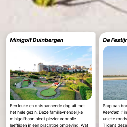
Minigolf Duinbergen
De Festij
Een leuke en ontspannende dag uit met
Stap aan bo
het hele gezin. Deze familievriendelijke
Keerdam 1
i
minigolfbaan biedt plezier voor alle
unieke rond
leeftijden in een prachtige omgeving. Wat
Tijdens deze