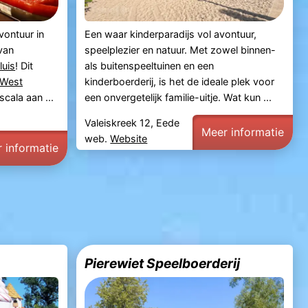
vontuur in
Een waar kinderparadijs vol avontuur,
van
speelplezier en natuur. Met zowel binnen-
luis
! Dit
als buitenspeeltuinen en een
West
kinderboerderij, is het de ideale plek voor
scala aan ...
een onvergetelijk familie-uitje. Wat kun ...
Valeiskreek 12, Eede
Meer informatie
web.
Website
 informatie
Pierewiet Speelboerderij