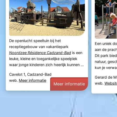
De openlucht speeltuin bij het
Een uniek do
receptiegebouw van vakantiepark
aan de prac
Noordzee Résidence Cadzand-Bad
is een
Dit park bie
leuke, kleine en toegankelijke speelplek
natuur, gesc
waar jonge kinderen zich heerlijk kunnen ...
kun je verwac
Cavelot 1, Cadzand-Bad
Gerard de M
web.
Meer informatie
web.
Websit
Meer informatie