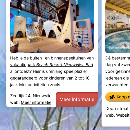
Heb je de buiten- en binnenspeeltuinen van
Dé bestemmi
vakantiepark
Beach Resort Nieuwvliet-Bad
dag vol zwe
al ontdekt? Hier is urenlang speelplezier
voor gezinn
gegarandeerd voor kinderen van 2 tot 10
iedereen die
jaar. Met activiteiten zoals ...
verwachten 
Zeedijk 24, Nieuwvliet
Koop n
Meer informatie
web.
Meer informatie
Doornstraat
web.
Websit