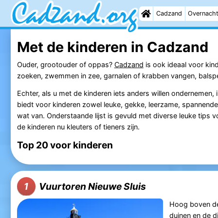
Cadzand
Overnach
Met de kinderen in Cadzand
Ouder, grootouder of oppas?
Cadzand
is ook ideaal voor kin
zoeken, zwemmen in zee, garnalen of krabben vangen, balspe
Echter, als u met de kinderen iets anders willen ondernemen, i
biedt voor kinderen zowel leuke, gekke, leerzame, spannend
wat van. Onderstaande lijst is gevuld met diverse leuke tips voo
de kinderen nu kleuters of tieners zijn.
Top 20 voor kinderen
Vuurtoren Nieuwe Sluis
1
Hoog boven d
duinen en de di