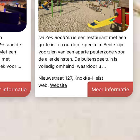
n
De Zes Bochten
is een restaurant met een
les
aan de
grote in- en outdoor speeltuin. Beide zijn
 Met een
voorzien van een aparte peuterzone voor
l met
de allerkleinsten. De buitenspeeltuin is
ek voor ...
volledig omheind, waardoor u ...
t
Nieuwstraat 127, Knokke-Heist
web.
Website
 informatie
Meer informatie