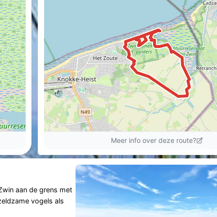
 Zwin aan de grens met
 zeldzame vogels als