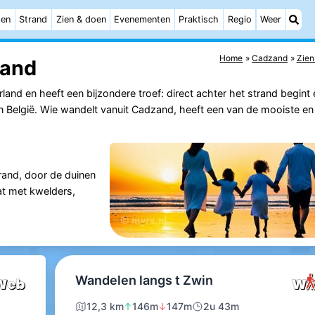
ten
Strand
Zien & doen
Evenementen
Praktisch
Regio
Weer
Home
Cadzand
Zien
zand
nd en heeft een bijzondere troef: direct achter het strand begint
in België. Wie wandelt vanuit Cadzand, heeft een van de mooiste en
and, door de duinen
at met kwelders,