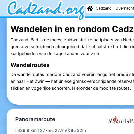
Cadzand
Overnach
Wandelen in en rondom Cad
Cadzand-Bad is de meest zuidwestelijke badplaats van Nederla
grensoverschrijdend natuurgebied dat zich uitstrekt tot diep 
kustgebieden van de Lage Landen voor zich.
Wandelroutes
De wandelroutes rondom Cadzand voeren langs het brede str
en naar Het Zwin — het unieke grensoverschrijdende reserva
slikken en vogelrijke schorren. Hieronder de mooiste routes.