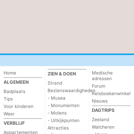
Contact
Home
Medische
ZIEN & DOEN
adressen
ALGEMEEN
Strand
Forum
Bezienswaardigheden
Badplaats
Reisboekenwinkel
- Musea
Tips
Nieuws
- Monumenten
Voor kinderen
DAGTRIPS
- Molens
Weer
Zeeland
- Uitkijkpunten
VERBLIJF
Walcheren
Attracties
Appartementen