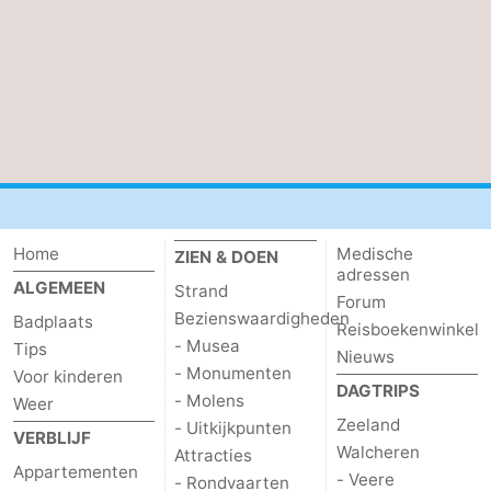
Home
Medische
ZIEN & DOEN
adressen
ALGEMEEN
Strand
Forum
Bezienswaardigheden
Badplaats
Reisboekenwinkel
- Musea
Tips
Nieuws
- Monumenten
Voor kinderen
DAGTRIPS
- Molens
Weer
Zeeland
- Uitkijkpunten
VERBLIJF
Walcheren
Attracties
Appartementen
- Veere
- Rondvaarten