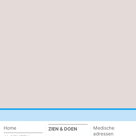
Contact
Home
Medische
ZIEN & DOEN
adressen