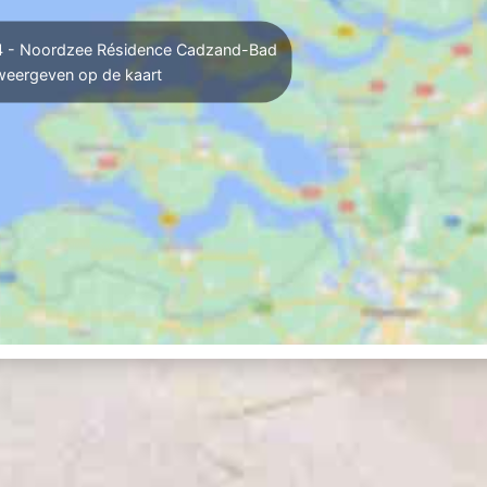
4 - Noordzee Résidence Cadzand-Bad
weergeven op de kaart