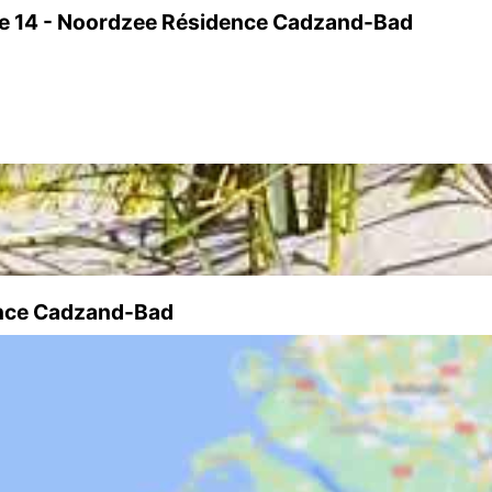
de 14 - Noordzee Résidence Cadzand-Bad
ence Cadzand-Bad