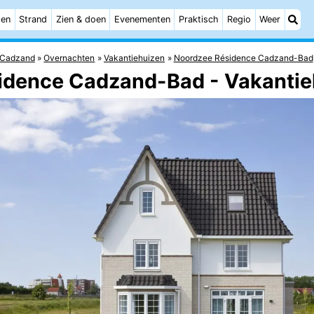
ten
Strand
Zien & doen
Evenementen
Praktisch
Regio
Weer
Cadzand
Overnachten
Vakantiehuizen
Noordzee Résidence Cadzand-Bad
idence Cadzand-Bad - Vakantie