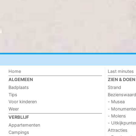
Home
Last minutes
ALGEMEEN
ZIEN & DOEN
Badplaats
Strand
Tips
Bezienswaar
Voor kinderen
- Musea
Weer
- Monumente
- Molens
VERBLIJF
- Uitkijkpunte
Appartementen
Attracties
Campings