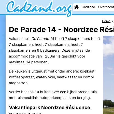
Cadzand
Overnach
Home
De Parade 14 - Noordzee Rés
Vakantiehuis
De Parade 14
heeft 7 slaapkamers heeft
7 slaapkamers heeft 7 slaapkamers heeft 7
slaapkamers en 6 badkamers. Deze vrijstaande
accommodatie van ±263m² is geschikt voor
maximaal 14 personen.
De keuken is uitgerust met onder andere: koelkast,
koffieapparaat, waterkoker, vaatwasser en combi
magnetron.
Verder beschikt u buiten over een bijbehorende tuin
met tuinmeubilair, autoparkeerplaats en berging.
Vakantiepark Noordzee Résidence