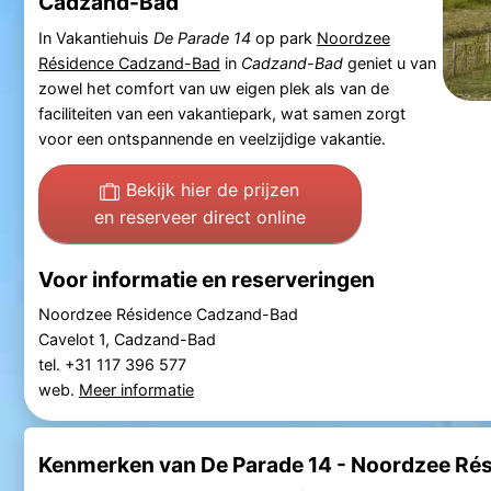
Cadzand-Bad
In Vakantiehuis
De Parade 14
op park
Noordzee
Résidence Cadzand-Bad
in
Cadzand-Bad
geniet u van
zowel het comfort van uw eigen plek als van de
faciliteiten van een vakantiepark, wat samen zorgt
voor een ontspannende en veelzijdige vakantie.
Bekijk hier de prijzen
en reserveer direct online
Voor informatie en reserveringen
Noordzee Résidence Cadzand-Bad
Cavelot 1, Cadzand-Bad
tel. +31 117 396 577
web.
Meer informatie
Kenmerken van De Parade 14 - Noordzee Ré