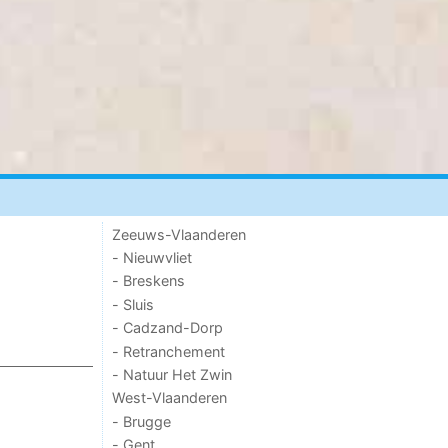
Zeeuws-Vlaanderen
- Nieuwvliet
- Breskens
- Sluis
- Cadzand-Dorp
- Retranchement
- Natuur Het Zwin
West-Vlaanderen
- Brugge
- Gent