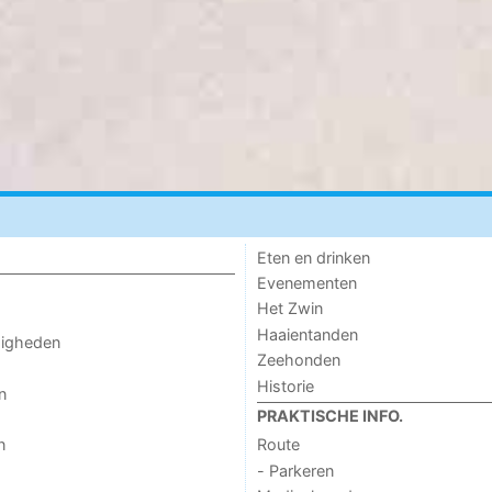
Eten en drinken
Evenementen
Het Zwin
Haaientanden
digheden
Zeehonden
Historie
n
PRAKTISCHE INFO.
n
Route
- Parkeren