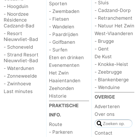
- Sluis
Sporten
- Hoogduin
- Cadzand-Dorp
- Zwembaden
- Noordzee
- Retranchement
- Fietsen
Résidence
Cadzand-Bad
- Natuur Het Zwin
- Wandelen
- Resort
West-Vlaanderen
- Paardrijden
Nieuwvliet-Bad
- Brugge
- Golfbanen
- Schoneveld
- Gent
- Surfen
- Strand Resort
De Kust
Eten en drinken
Nieuwvliet-Bad
- Knokke-Heist
Evenementen
- Waterdunen
- Zeebrugge
Het Zwin
- Zonneweelde
- Blankenberge
Haaientanden
- Zwinhoeve
- Wenduine
Zeehonden
Last minutes
Historie
OVERIGE
PRAKTISCHE
Adverteren
Over ons
INFO.
Route
- Parkeren
Contact