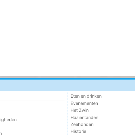
Eten en drinken
Evenementen
Het Zwin
Haaientanden
digheden
Zeehonden
Historie
n