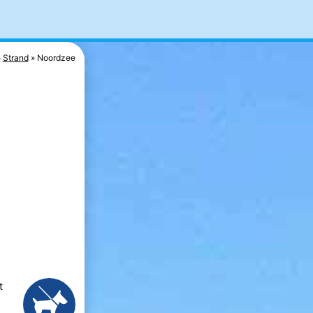
Strand
Noordzee
t