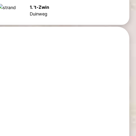
1. 't-Zwin
Duinweg