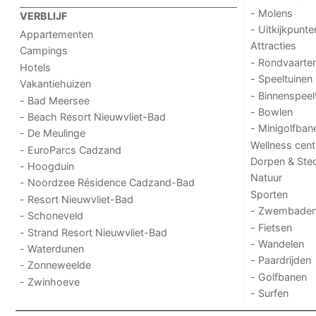
- Molens
VERBLIJF
- Uitkijkpunte
Appartementen
Attracties
Campings
- Rondvaarte
Hotels
- Speeltuinen
Vakantiehuizen
- Binnenspeel
- Bad Meersee
- Bowlen
- Beach Resort Nieuwvliet-Bad
- Minigolfban
- De Meulinge
Wellness cent
- EuroParcs Cadzand
Dorpen & Ste
- Hoogduin
Natuur
- Noordzee Résidence Cadzand-Bad
Sporten
- Resort Nieuwvliet-Bad
- Zwembade
- Schoneveld
- Fietsen
- Strand Resort Nieuwvliet-Bad
- Wandelen
- Waterdunen
- Paardrijden
- Zonneweelde
- Golfbanen
- Zwinhoeve
- Surfen