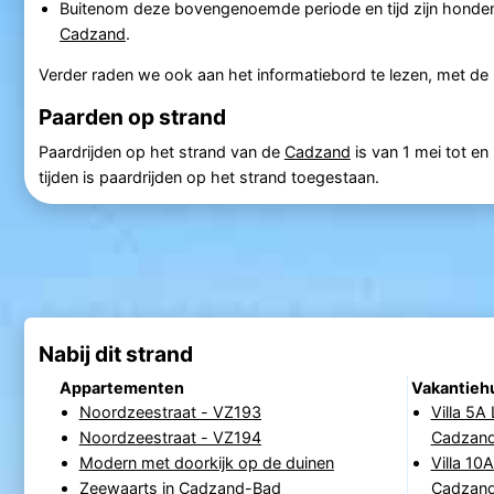
Buitenom deze bovengenoemde periode en tijd zijn honden
Cadzand
.
Verder raden we ook aan het informatiebord te lezen, met de pl
Paarden op strand
Paardrijden op het strand van de
Cadzand
is van 1 mei tot e
tijden is paardrijden op het strand toegestaan.
Nabij dit strand
Appartementen
Vakantieh
Noordzeestraat - VZ193
Villa 5A
Noordzeestraat - VZ194
Cadzan
Modern met doorkijk op de duinen
Villa 10
Zeewaarts in Cadzand-Bad
Cadzan