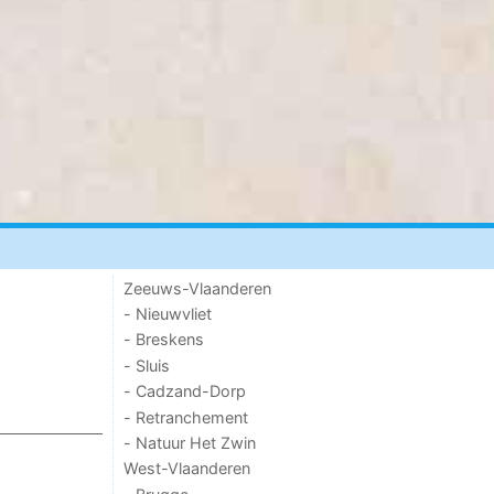
Zeeuws-Vlaanderen
- Nieuwvliet
- Breskens
- Sluis
- Cadzand-Dorp
- Retranchement
- Natuur Het Zwin
West-Vlaanderen