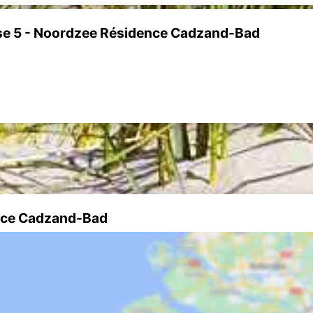
se 5 - Noordzee Résidence Cadzand-Bad
ence Cadzand-Bad