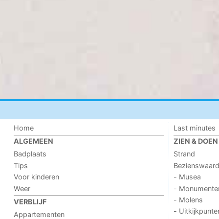
Home
Last minutes
ALGEMEEN
ZIEN & DOEN
Badplaats
Strand
Tips
Bezienswaar
Voor kinderen
- Musea
Weer
- Monumente
- Molens
VERBLIJF
- Uitkijkpunte
Appartementen