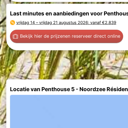
Last minutes en aanbiedingen voor Penthou
vrijdag 14
–
vrijdag 21 augustus 2026
: vanaf €2.839
Bekijk hier de prijzen
en reserveer direct online
Locatie van Penthouse 5 - Noordzee Résid