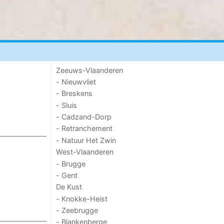
Zeeuws-Vlaanderen
- Nieuwvliet
- Breskens
- Sluis
- Cadzand-Dorp
- Retranchement
- Natuur Het Zwin
West-Vlaanderen
- Brugge
- Gent
De Kust
- Knokke-Heist
- Zeebrugge
- Blankenberge