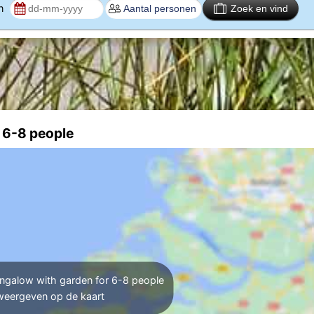
en
Zoek en vind
 6-8 people
ngalow with garden for 6-8 people
weergeven op de kaart