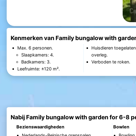
Kenmerken van Family bungalow with garden
Max. 6 personen.
Huisdieren toegelaten
Slaapkamers: 4.
overleg.
Badkamers: 3.
Verboden te roken.
Leefruimte: ±120 m².
Nabij Family bungalow with garden for 6-8 p
Bezienswaardigheden
Bowlen
Nederlands-Belgische grenspalen
Bowling