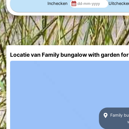
Inchecken
Uitcheck
Locatie van Family bungalow with garden for
Family bu