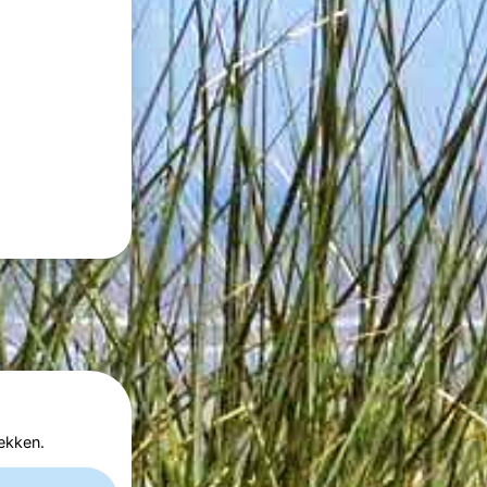
ekken.