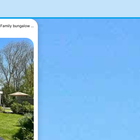
Family bungalow ...