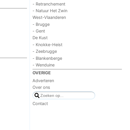
- Retranchement
- Natuur Het Zwin
West-Vlaanderen
- Brugge
- Gent
De Kust
- Knokke-Heist
- Zeebrugge
- Blankenberge
- Wenduine
OVERIGE
Adverteren
Over ons
Contact