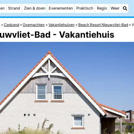
ten
Strand
Zien & doen
Evenementen
Praktisch
Regio
Weer
e
Cadzand
Overnachten
Vakantiehuizen
Beach Resort Nieuwvliet-Bad
V
uwvliet-Bad - Vakantiehuis