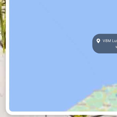
V8M Lux