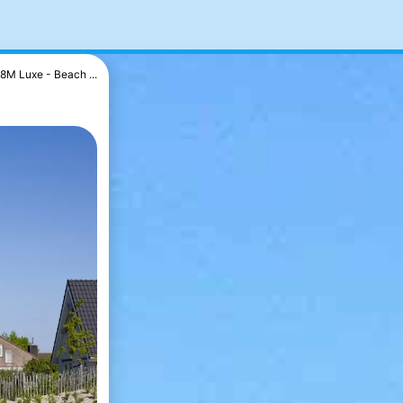
8M Luxe - Beach ...