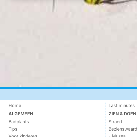
Home
Last minutes
ALGEMEEN
ZIEN & DOEN
Badplaats
Strand
Tips
Bezienswaar
Voor kinderen
- Musea