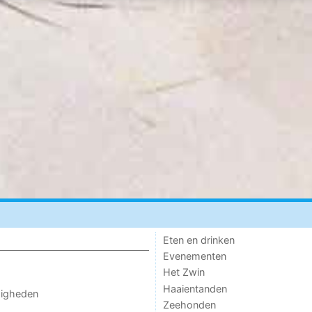
Eten en drinken
Evenementen
Het Zwin
Haaientanden
digheden
Zeehonden