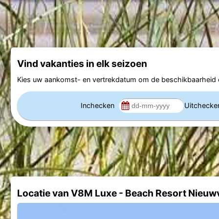
Vind vakanties in elk seizoen
Kies uw aankomst- en vertrekdatum om de beschikbaarheid e
Inchecken
Uitcheck
Locatie van V8M Luxe - Beach Resort Nieuw