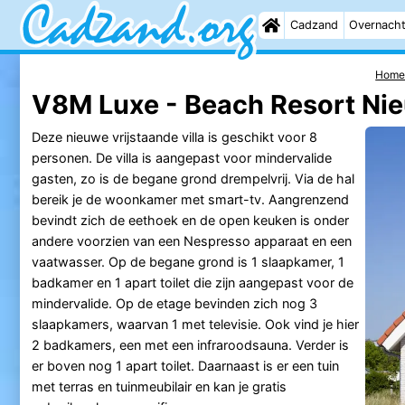
Cadzand
Overnach
Hom
V8M Luxe - Beach Resort Nie
Deze nieuwe vrijstaande villa is geschikt voor 8
personen. De villa is aangepast voor mindervalide
gasten, zo is de begane grond drempelvrij. Via de hal
bereik je de woonkamer met smart-tv. Aangrenzend
bevindt zich de eethoek en de open keuken is onder
andere voorzien van een Nespresso apparaat en een
vaatwasser. Op de begane grond is 1 slaapkamer, 1
badkamer en 1 apart toilet die zijn aangepast voor de
mindervalide. Op de etage bevinden zich nog 3
slaapkamers, waarvan 1 met televisie. Ook vind je hier
2 badkamers, een met een infraroodsauna. Verder is
er boven nog 1 apart toilet. Daarnaast is er een tuin
met terras en tuinmeubilair en kan je gratis