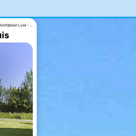
Hoofdplaat Luxe - ...
uis