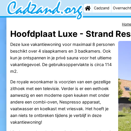
Cadzand
Overnach
Hom
Hoofdplaat Luxe - Strand Res
Deze luxe vakantiewoning voor maximaal 8 personen
beschikt over 4 slaapkamers en 3 badkamers. Ook
kun je ontspannen in je privé sauna voor het ultieme
vakantiegevoel. De gebruiksoppervlakte is circa 114
m2.
De royale woonkamer is voorzien van een gezellige
zithoek met een televisie. Verder is er een eethoek
aanwezig en een moderne open keuken met onder
andere een combi-oven, Nespresso apparaat,
vaatwasser en koelkast met vriesvak. Het hoeft je
aan niets te ontbreken tijdens je verblijf in deze
vakantiewoning!