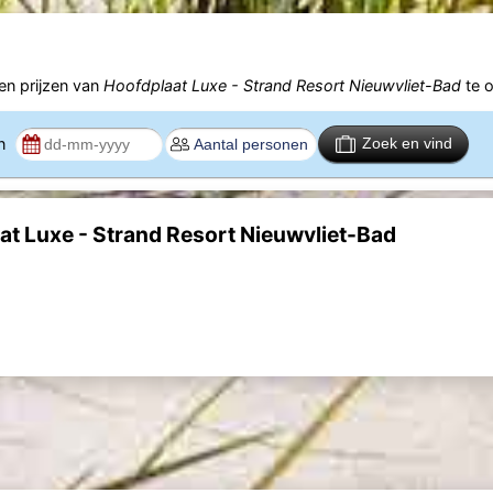
n prijzen van
Hoofdplaat Luxe - Strand Resort Nieuwvliet-Bad
te 
en
Zoek en vind
at Luxe - Strand Resort Nieuwvliet-Bad