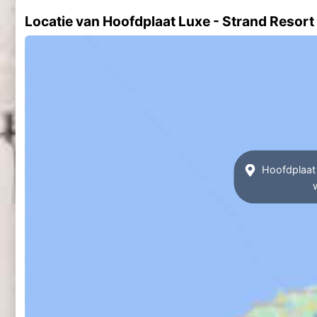
Locatie van Hoofdplaat Luxe - Strand Resort
Hoofdplaat 