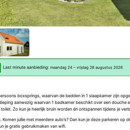
Last minute aanbieding:
maandag 24
–
vrijdag 28 augustus 2026
npersoons boxsprings, waarvan de bedden in 1 slaapkamer zijn opg
dieping aanwezig waarvan 1 badkamer beschikt over een douche e
et. Zo kun je heerlijk bruin worden én ontspannen tijdens je verbli
. Komen jullie met meerdere auto’s? Dan kun je deze parkeren op de
kun je gratis gebruikmaken van wifi.