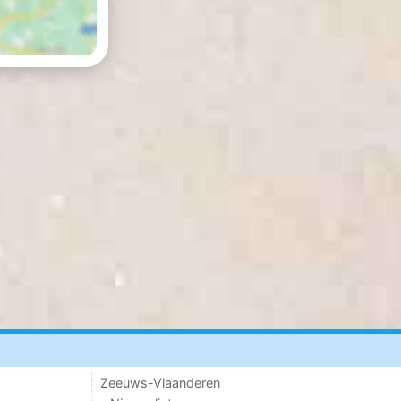
Zeeuws-Vlaanderen