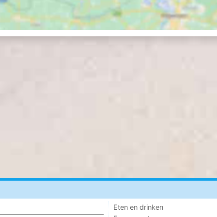
Eten en drinken