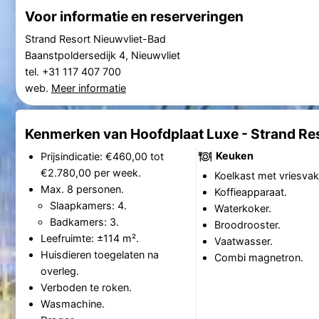
Voor informatie en reserveringen
Strand Resort Nieuwvliet-Bad
Baanstpoldersedijk 4, Nieuwvliet
tel. +31 117 407 700
web.
Meer informatie
Kenmerken van Hoofdplaat Luxe - Strand Re
Keuken
Prijsindicatie: €460,00 tot
€2.780,00 per week.
Koelkast met vriesvak
Max. 8 personen.
Koffieapparaat.
Slaapkamers: 4.
Waterkoker.
Badkamers: 3.
Broodrooster.
Leefruimte: ±114 m².
Vaatwasser.
Huisdieren toegelaten na
Combi magnetron.
overleg.
Verboden te roken.
Wasmachine.