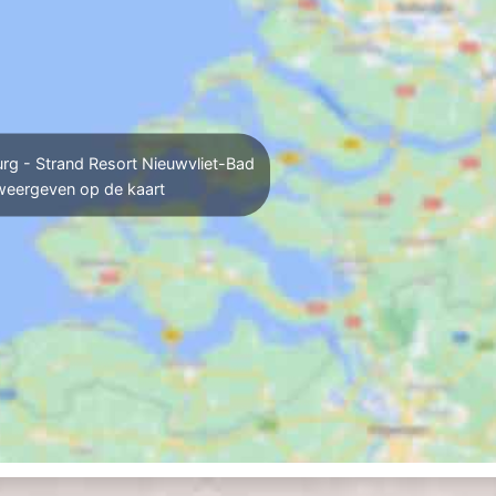
g - Strand Resort Nieuwvliet-Bad
weergeven op de kaart