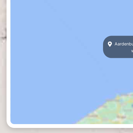
Aardenbur