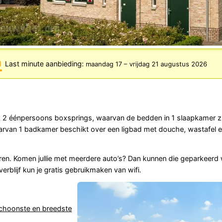
Last minute aanbieding:
maandag 17
–
vrijdag 21 augustus 2026
lk 2 éénpersoons boxsprings, waarvan de bedden in 1 slaapkamer 
rvan 1 badkamer beschikt over een ligbad met douche, wastafel en
ren. Komen jullie met meerdere auto’s? Dan kunnen die geparkeerd
verblijf kun je gratis gebruikmaken van wifi.
choonste en breedste