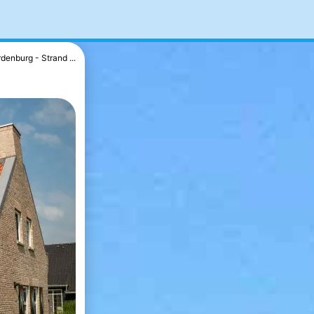
denburg - Strand ...