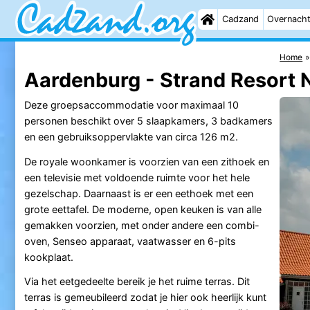
Cadzand
Overnach
Home
Aardenburg - Strand Resort 
Deze groepsaccommodatie voor maximaal 10
personen beschikt over 5 slaapkamers, 3 badkamers
en een gebruiksoppervlakte van circa 126 m2.
De royale woonkamer is voorzien van een zithoek en
een televisie met voldoende ruimte voor het hele
gezelschap. Daarnaast is er een eethoek met een
grote eettafel. De moderne, open keuken is van alle
gemakken voorzien, met onder andere een combi-
oven, Senseo apparaat, vaatwasser en 6-pits
kookplaat.
Via het eetgedeelte bereik je het ruime terras. Dit
terras is gemeubileerd zodat je hier ook heerlijk kunt