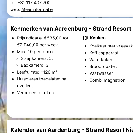
tel. +31 117 407 700
web.
Meer informatie
Kenmerken van Aardenburg - Strand Resort 
Keuken
Prijsindicatie: €535,00 tot
€2.940,00 per week.
Koelkast met vriesvak
Max. 10 personen.
Koffieapparaat.
Slaapkamers: 5.
Waterkoker.
Badkamers: 3.
Broodrooster.
Leefruimte: ±126 m².
Vaatwasser.
Huisdieren toegelaten na
Combi magnetron.
overleg.
Verboden te roken.
Kalender van Aardenburg - Strand Resort Ni