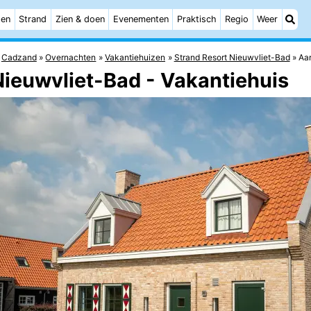
ten
Strand
Zien & doen
Evenementen
Praktisch
Regio
Weer
Cadzand
Overnachten
Vakantiehuizen
Strand Resort Nieuwvliet-Bad
Aar
Nieuwvliet-Bad - Vakantiehuis