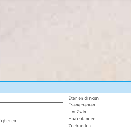
Eten en drinken
Evenementen
Het Zwin
Haaientanden
digheden
Zeehonden