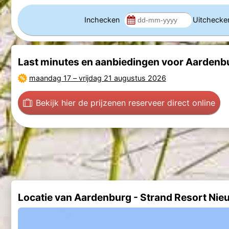
Inchecken
Uitcheck
Last minutes en aanbiedingen voor Aardenbu
maandag 17
–
vrijdag 21 augustus 2026
Bekijk hier de prijzen
en reserveer direct online
Locatie van Aardenburg - Strand Resort Nie