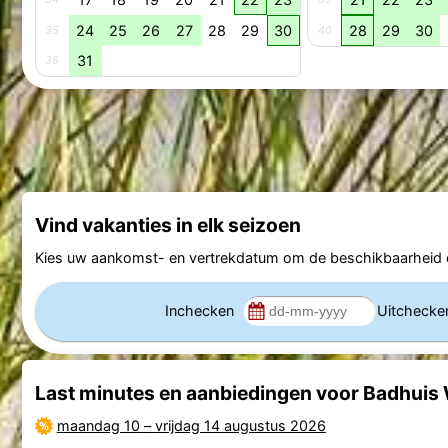
24
25
26
27
28
29
30
28
29
30
35
40
31
36
Vind vakanties in elk seizoen
Kies uw aankomst- en vertrekdatum om de beschikbaarheid e
Inchecken
Uitcheck
Last minutes en aanbiedingen voor Badhuis 
maandag 10
–
vrijdag 14 augustus 2026