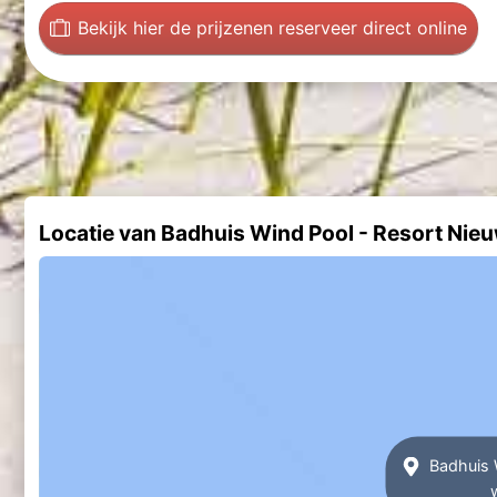
Bekijk hier de prijzen
en reserveer direct online
Locatie van Badhuis Wind Pool - Resort Nie
Badhuis W