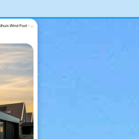
huis Wind Pool - ...