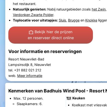
het restaurant.
Natuurlijk genieten:
Nabij natuurgebieden zoals
het Zwin
Verdonken Zwarte Polder
.
Toplocatie voor uitstapjes:
Sluis
,
Brugge
en
Knokke
liggen
Bekijk hier de prijzen
en reserveer direct online
Voor informatie en reserveringen
Resort Nieuwvliet-Bad
Lampsinsdijk 8, Nieuwvliet
tel. +31 882 021 212
web.
Meer informatie
Kenmerken van Badhuis Wind Pool - Resort 
Keuken
Max. 12 personen.
Slaapkamers: 6.
Koelkast met vriesvak