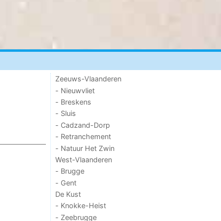
Zeeuws-Vlaanderen
- Nieuwvliet
- Breskens
- Sluis
- Cadzand-Dorp
- Retranchement
- Natuur Het Zwin
West-Vlaanderen
- Brugge
- Gent
De Kust
- Knokke-Heist
- Zeebrugge