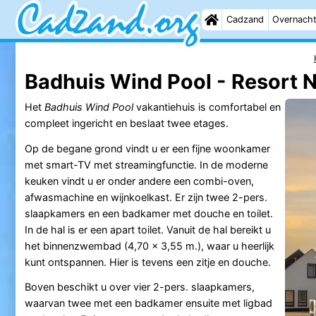
Cadzand
Overnach
Badhuis Wind Pool - Resort N
Het
Badhuis Wind Pool
vakantiehuis is comfortabel en
compleet ingericht en beslaat twee etages.
Op de begane grond vindt u er een fijne woonkamer
met smart-TV met streamingfunctie. In de moderne
keuken vindt u er onder andere een combi-oven,
afwasmachine en wijnkoelkast. Er zijn twee 2-pers.
slaapkamers en een badkamer met douche en toilet.
In de hal is er een apart toilet. Vanuit de hal bereikt u
het binnenzwembad (4,70 x 3,55 m.), waar u heerlijk
kunt ontspannen. Hier is tevens een zitje en douche.
Boven beschikt u over vier 2-pers. slaapkamers,
waarvan twee met een badkamer ensuite met ligbad