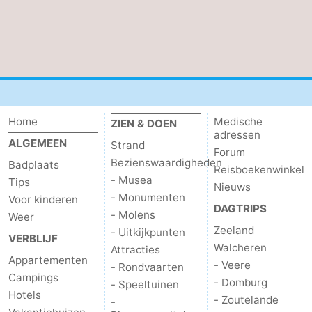
Contact
Home
Medische
ZIEN & DOEN
adressen
ALGEMEEN
Strand
Forum
Bezienswaardigheden
Badplaats
Reisboekenwinkel
- Musea
Tips
Nieuws
- Monumenten
Voor kinderen
DAGTRIPS
- Molens
Weer
Zeeland
- Uitkijkpunten
VERBLIJF
Walcheren
Attracties
Appartementen
- Veere
- Rondvaarten
Campings
- Domburg
- Speeltuinen
Hotels
- Zoutelande
-