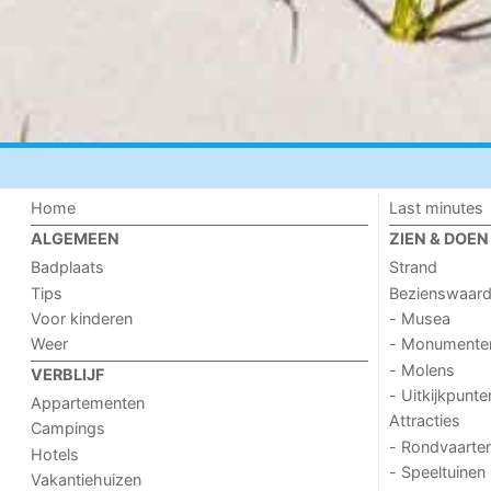
Home
Last minutes
ALGEMEEN
ZIEN & DOEN
Badplaats
Strand
Tips
Bezienswaar
Voor kinderen
- Musea
Weer
- Monumente
- Molens
VERBLIJF
- Uitkijkpunte
Appartementen
Attracties
Campings
- Rondvaarte
Hotels
- Speeltuinen
Vakantiehuizen