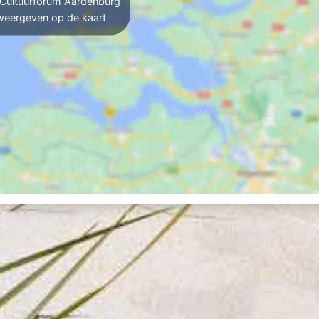
Cultuurforum Aardenburg
weergeven op de kaart