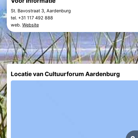
Voor informatie
St. Bavostraat 3, Aardenburg
tel. +31 117 492 888
web.
Website
Locatie van Cultuurforum Aardenburg