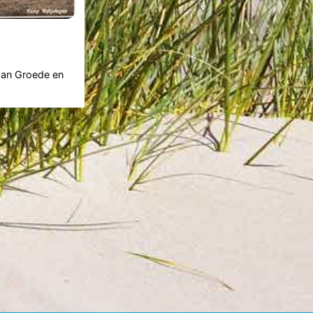
 aan Groede en