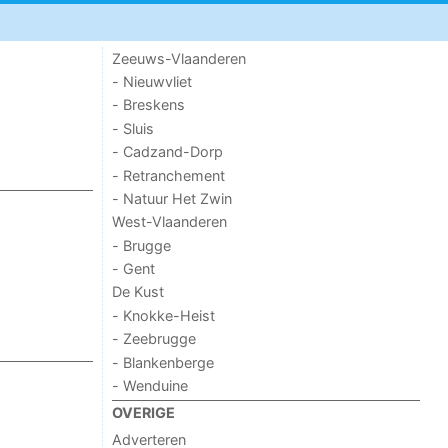
Zeeuws-Vlaanderen
- Nieuwvliet
- Breskens
- Sluis
- Cadzand-Dorp
- Retranchement
- Natuur Het Zwin
West-Vlaanderen
- Brugge
- Gent
De Kust
- Knokke-Heist
- Zeebrugge
- Blankenberge
- Wenduine
OVERIGE
Adverteren