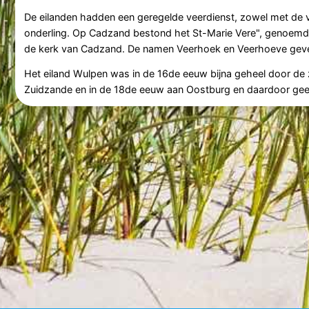
De eilanden hadden een geregelde veerdienst, zowel met de v
onderling. Op Cadzand bestond het St-Marie Vere", genoemd
de kerk van Cadzand. De namen Veerhoek en Veerhoeve geven
Het eiland Wulpen was in de 16de eeuw bijna geheel door de z
Zuidzande en in de 18de eeuw aan Oostburg en daardoor gee