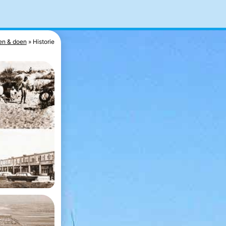
en & doen
Historie