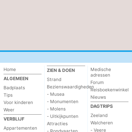
Home
Medische
ZIEN & DOEN
adressen
ALGEMEEN
Strand
Forum
Bezienswaardigheden
Badplaats
Reisboekenwinkel
- Musea
Tips
Nieuws
- Monumenten
Voor kinderen
DAGTRIPS
- Molens
Weer
Zeeland
- Uitkijkpunten
VERBLIJF
Walcheren
Attracties
Appartementen
- Veere
- Rondvaarten