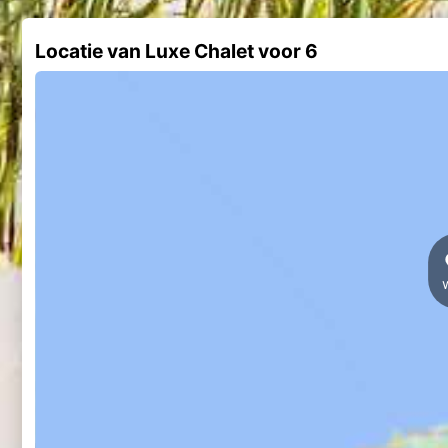
Locatie van Luxe Chalet voor 6