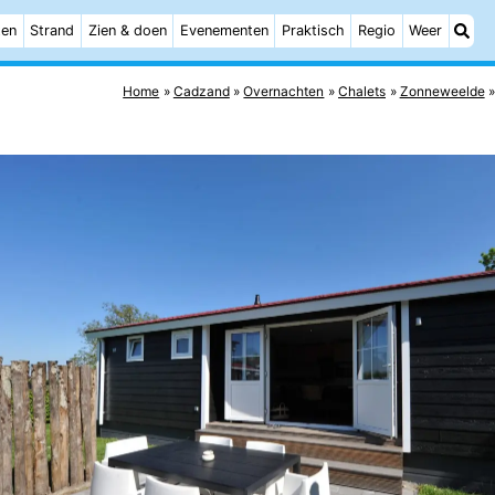
ten
Strand
Zien & doen
Evenementen
Praktisch
Regio
Weer
Home
Cadzand
Overnachten
Chalets
Zonneweelde