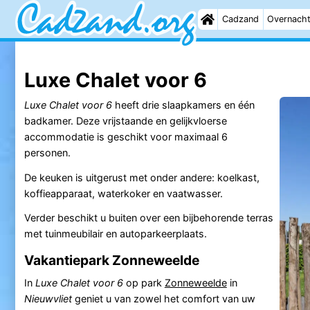
Cadzand
Overnach
Luxe Chalet voor 6
Luxe Chalet voor 6
heeft drie slaapkamers en één
badkamer. Deze vrijstaande en gelijkvloerse
accommodatie is geschikt voor maximaal 6
personen.
De keuken is uitgerust met onder andere: koelkast,
koffieapparaat, waterkoker en vaatwasser.
Verder beschikt u buiten over een bijbehorende terras
met tuinmeubilair en autoparkeerplaats.
Vakantiepark Zonneweelde
In
Luxe Chalet voor 6
op park
Zonneweelde
in
Nieuwvliet
geniet u van zowel het comfort van uw