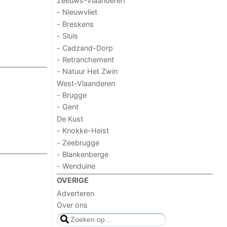
Zeeuws-Vlaanderen
- Nieuwvliet
- Breskens
- Sluis
- Cadzand-Dorp
- Retranchement
- Natuur Het Zwin
West-Vlaanderen
- Brugge
- Gent
De Kust
- Knokke-Heist
- Zeebrugge
- Blankenberge
- Wenduine
OVERIGE
Adverteren
Over ons