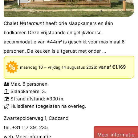
Chalet
Watermunt
heeft drie slaapkamers en één
badkamer. Deze vrijstaande en gelijkvloerse
accommodatie van ±44m² is geschikt voor maximaal 6
personen. De keuken is uitgerust met onder ...
–
:
vanaf €1.169
maandag 10
vrijdag 14 augustus 2026
Max. 6 personen.
Slaapkamers: 3.
Strand afstand
: ±300 m.
Huisdieren toegelaten na overleg.
Zwartepolderweg 1, Cadzand
tel. +31 117 391 235
Meer informatie
web.
Meer informatie