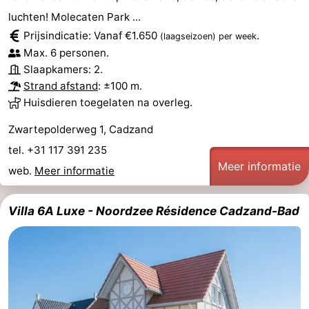
luchten! Molecaten Park ...
Prijsindicatie: Vanaf €1.650
.
(laagseizoen)
per week
Max. 6 personen.
Slaapkamers: 2.
Strand afstand
: ±100 m.
Huisdieren toegelaten na overleg.
Zwartepolderweg 1, Cadzand
tel. +31 117 391 235
Meer informatie
web.
Meer informatie
Villa 6A Luxe - Noordzee Résidence Cadzand-Bad