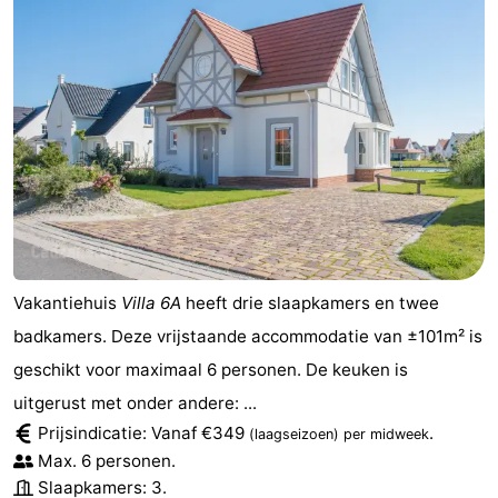
Vakantiehuis
Villa 6A
heeft drie slaapkamers en twee
badkamers. Deze vrijstaande accommodatie van ±101m² is
geschikt voor maximaal 6 personen. De keuken is
uitgerust met onder andere: ...
Prijsindicatie: Vanaf €349
.
(laagseizoen)
per midweek
Max. 6 personen.
Slaapkamers: 3.