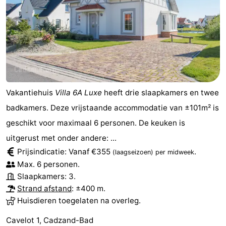
Vakantiehuis
Villa 6A Luxe
heeft drie slaapkamers en twee
badkamers. Deze vrijstaande accommodatie van ±101m² is
geschikt voor maximaal 6 personen. De keuken is
uitgerust met onder andere: ...
Prijsindicatie: Vanaf €355
.
(laagseizoen)
per midweek
Max. 6 personen.
Slaapkamers: 3.
Strand afstand
: ±400 m.
Huisdieren toegelaten na overleg.
Cavelot 1, Cadzand-Bad