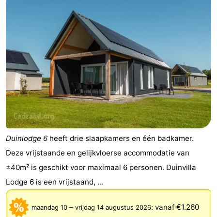
Duinlodge 6
heeft drie slaapkamers en één badkamer.
Deze vrijstaande en gelijkvloerse accommodatie van
±40m² is geschikt voor maximaal 6 personen. Duinvilla
Lodge 6 is een vrijstaand, ...
–
:
vanaf €1.260
maandag 10
vrijdag 14 augustus 2026