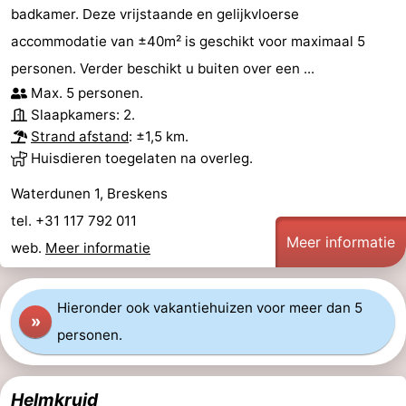
badkamer. Deze vrijstaande en gelijkvloerse
accommodatie van ±40m² is geschikt voor maximaal 5
personen. Verder beschikt u buiten over een ...
Max. 5 personen.
Slaapkamers: 2.
Strand afstand
: ±1,5 km.
Huisdieren toegelaten na overleg.
Waterdunen 1, Breskens
tel. +31 117 792 011
Meer informatie
web.
Meer informatie
Hieronder ook vakantiehuizen voor meer dan 5
»
personen.
Helmkruid