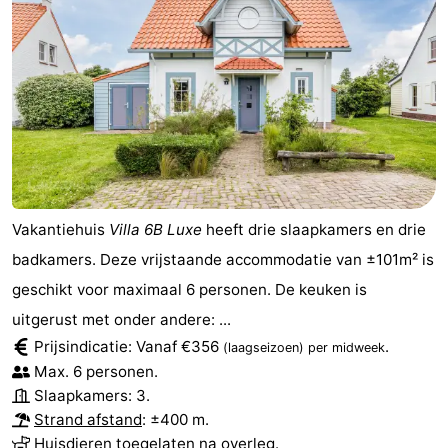
Vakantiehuis
Villa 6B Luxe
heeft drie slaapkamers en drie
badkamers. Deze vrijstaande accommodatie van ±101m² is
geschikt voor maximaal 6 personen. De keuken is
uitgerust met onder andere: ...
Prijsindicatie: Vanaf €356
.
(laagseizoen)
per midweek
Max. 6 personen.
Slaapkamers: 3.
Strand afstand
: ±400 m.
Huisdieren toegelaten na overleg.