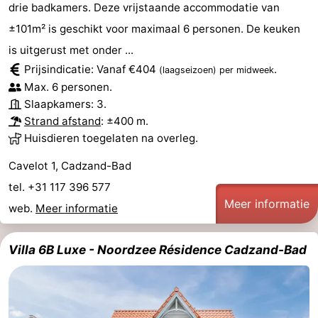
drie badkamers. Deze vrijstaande accommodatie van
±101m² is geschikt voor maximaal 6 personen. De keuken
is uitgerust met onder ...
Prijsindicatie: Vanaf €404
.
(laagseizoen)
per midweek
Max. 6 personen.
Slaapkamers: 3.
Strand afstand
: ±400 m.
Huisdieren toegelaten na overleg.
Cavelot 1, Cadzand-Bad
tel. +31 117 396 577
Meer informatie
web.
Meer informatie
Villa 6B Luxe - Noordzee Résidence Cadzand-Bad