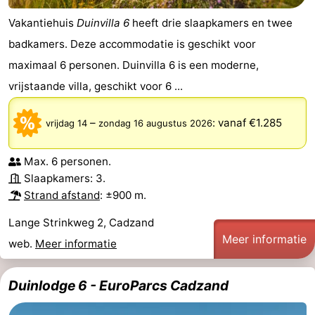
Vakantiehuis
Duinvilla 6
heeft drie slaapkamers en twee
badkamers. Deze accommodatie is geschikt voor
maximaal 6 personen. Duinvilla 6 is een moderne,
vrijstaande villa, geschikt voor 6 ...
–
:
vanaf €1.285
vrijdag 14
zondag 16 augustus 2026
Max. 6 personen.
Slaapkamers: 3.
Strand afstand
: ±900 m.
Lange Strinkweg 2, Cadzand
Meer informatie
web.
Meer informatie
Duinlodge 6 - EuroParcs Cadzand