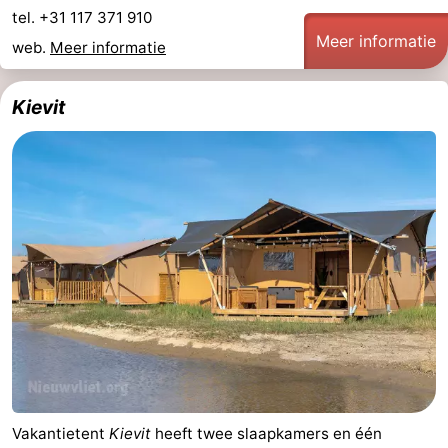
tel. +31 117 371 910
Meer informatie
web.
Meer informatie
Kievit
Vakantietent
Kievit
heeft twee slaapkamers en één