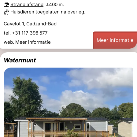
Strand afstand
: ±400 m.
Huisdieren toegelaten na overleg.
Cavelot 1, Cadzand-Bad
tel. +31 117 396 577
Meer informatie
web.
Meer informatie
Watermunt