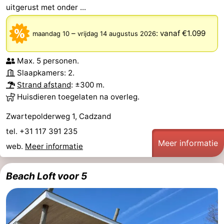
uitgerust met onder ...
–
:
vanaf €1.099
maandag 10
vrijdag 14 augustus 2026
Max. 5 personen.
Slaapkamers: 2.
Strand afstand
: ±300 m.
Huisdieren toegelaten na overleg.
Zwartepolderweg 1, Cadzand
tel. +31 117 391 235
Meer informatie
web.
Meer informatie
Beach Loft voor 5