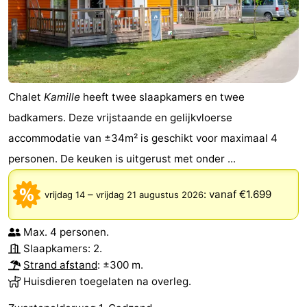
Chalet
Kamille
heeft twee slaapkamers en twee
badkamers. Deze vrijstaande en gelijkvloerse
accommodatie van ±34m² is geschikt voor maximaal 4
personen. De keuken is uitgerust met onder ...
–
:
vanaf €1.699
vrijdag 14
vrijdag 21 augustus 2026
Max. 4 personen.
Slaapkamers: 2.
Strand afstand
: ±300 m.
Huisdieren toegelaten na overleg.