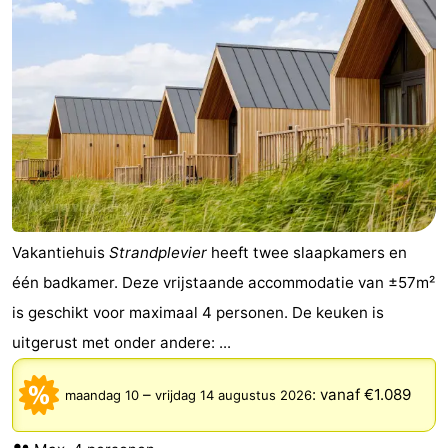
Vakantiehuis
Strandplevier
heeft twee slaapkamers en
één badkamer. Deze vrijstaande accommodatie van ±57m²
is geschikt voor maximaal 4 personen. De keuken is
uitgerust met onder andere: ...
–
:
vanaf €1.089
maandag 10
vrijdag 14 augustus 2026