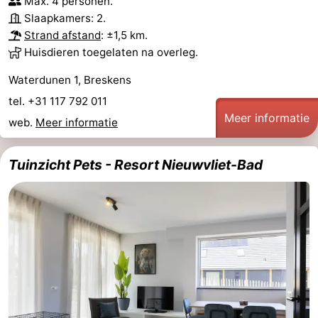
Max. 4 personen.
Slaapkamers: 2.
Strand afstand
: ±1,5 km.
Huisdieren toegelaten na overleg.
Waterdunen 1, Breskens
tel. +31 117 792 011
Meer informatie
web.
Meer informatie
Tuinzicht Pets - Resort Nieuwvliet-Bad