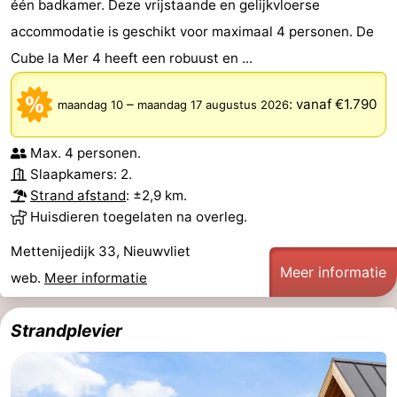
één badkamer. Deze vrijstaande en gelijkvloerse
accommodatie is geschikt voor maximaal 4 personen. De
Cube la Mer 4 heeft een robuust en ...
–
:
vanaf €1.790
maandag 10
maandag 17 augustus 2026
Max. 4 personen.
Slaapkamers: 2.
Strand afstand
: ±2,9 km.
Huisdieren toegelaten na overleg.
Mettenijedijk 33, Nieuwvliet
Meer informatie
web.
Meer informatie
Strandplevier