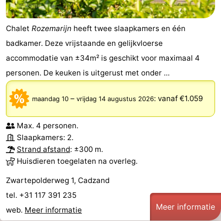
Chalet
Rozemarijn
heeft twee slaapkamers en één
badkamer. Deze vrijstaande en gelijkvloerse
accommodatie van ±34m² is geschikt voor maximaal 4
personen. De keuken is uitgerust met onder ...
–
:
vanaf €1.059
maandag 10
vrijdag 14 augustus 2026
Max. 4 personen.
Slaapkamers: 2.
Strand afstand
: ±300 m.
Huisdieren toegelaten na overleg.
Zwartepolderweg 1, Cadzand
tel. +31 117 391 235
Meer informatie
web.
Meer informatie