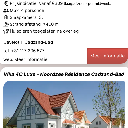
Prijsindicatie: Vanaf €309
.
(laagseizoen)
per midweek
Max. 4 personen.
Slaapkamers: 3.
Strand afstand
: ±400 m.
Huisdieren toegelaten na overleg.
Cavelot 1, Cadzand-Bad
tel. +31 117 396 577
Meer informatie
web.
Meer informatie
Villa 4C Luxe - Noordzee Résidence Cadzand-Bad