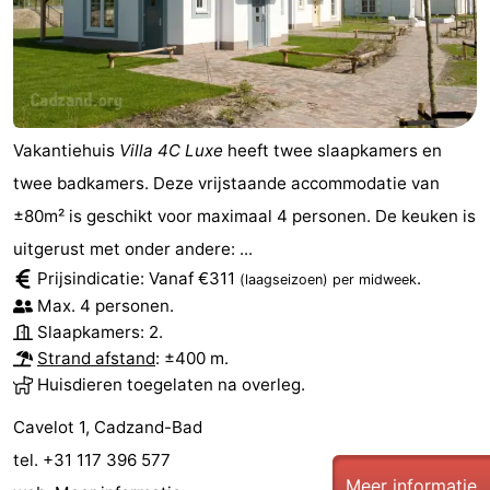
Vakantiehuis
Villa 4C Luxe
heeft twee slaapkamers en
twee badkamers. Deze vrijstaande accommodatie van
±80m² is geschikt voor maximaal 4 personen. De keuken is
uitgerust met onder andere: ...
Prijsindicatie: Vanaf €311
.
(laagseizoen)
per midweek
Max. 4 personen.
Slaapkamers: 2.
Strand afstand
: ±400 m.
Huisdieren toegelaten na overleg.
Cavelot 1, Cadzand-Bad
tel. +31 117 396 577
Meer informatie