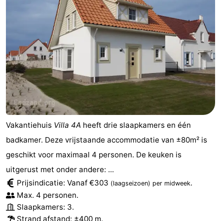
Vakantiehuis
Villa 4A
heeft drie slaapkamers en één
badkamer. Deze vrijstaande accommodatie van ±80m² is
geschikt voor maximaal 4 personen. De keuken is
uitgerust met onder andere: ...
Prijsindicatie: Vanaf €303
.
(laagseizoen)
per midweek
Max. 4 personen.
Slaapkamers: 3.
Strand afstand
: ±400 m.