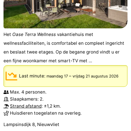
Het
Oase Terra Wellness
vakantiehuis met
wellnessfaciliteiten, is comfortabel en compleet ingericht
en beslaat twee etages. Op de begane grond vindt u er
een fijne woonkamer met smart-TV met ...
Last minute:
–
maandag 17
vrijdag 21 augustus 2026
Max. 4 personen.
Slaapkamers: 2.
Strand afstand
: ±1,2 km.
Huisdieren toegelaten na overleg.
Lampsinsdijk 8, Nieuwvliet