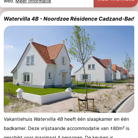
web.
Meer informatie
Watervilla 4B - Noordzee Résidence Cadzand-Bad
Vakantiehuis
Watervilla 4B
heeft één slaapkamer en één
badkamer. Deze vrijstaande accommodatie van ±80m² is
geschikt voor maximaal 4 personen. De keuken is