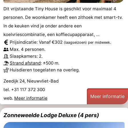
Dit vrijstaande Tiny House is geschikt voor maximaal 4
personen. De woonkamer heeft een zithoek met smart-tv.
In de keuken vind je onder andere een
koelvriescombinatie, een koffiecupapparaat, ...
Prijsindicatie: Vanaf €302
.
(laagseizoen)
per midweek
Max. 4 personen.
Slaapkamers: 2.
Strand afstand
: ±500 m.
Huisdieren toegelaten na overleg.
Zeedijk 24, Nieuwvliet-Bad
tel. +31 117 372 300
Meer informatie
web.
Meer informatie
Zonneweelde Lodge Deluxe (4 pers)