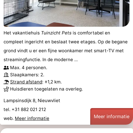
Het vakantiehuis
Tuinzicht Pets
is comfortabel en
compleet ingericht en beslaat twee etages. Op de begane
grond vindt u er een fijne woonkamer met smart-TV met
streamingfunctie. In de moderne ...
Max. 4 personen.
Slaapkamers: 2.
Strand afstand
: ±1,2 km.
Huisdieren toegelaten na overleg.
Lampsinsdijk 8, Nieuwvliet
tel. +31 882 021 212
Meer informatie
web.
Meer informatie