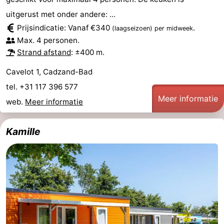
uitgerust met onder andere: ...
Prijsindicatie: Vanaf €340
.
(laagseizoen)
per midweek
Max. 4 personen.
Strand afstand
: ±400 m.
Cavelot 1, Cadzand-Bad
tel. +31 117 396 577
Meer informatie
web.
Meer informatie
Kamille