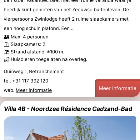
Een stoer vakantiechalet met een ruime veranda waar je
heerlijk kunt genieten van het Zeeuwse buitenleven. De
vierpersoons Zwinlodge heeft 2 ruime slaapkamers met
een hoog schuin plafond. Een ...
Max. 4 personen.
Slaapkamers: 2.
Strand afstand
: ±100 m.
Huisdieren toegelaten na overleg.
Duinweg 1, Retranchement
tel. +31 117 392 120
Meer informatie
web.
Meer informatie
Villa 4B - Noordzee Résidence Cadzand-Bad