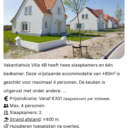
Vakantiehuis
Villa 4B
heeft twee slaapkamers en één
badkamer. Deze vrijstaande accommodatie van ±80m² is
geschikt voor maximaal 4 personen. De keuken is
uitgerust met onder andere: ...
Prijsindicatie: Vanaf €301
.
(laagseizoen)
per midweek
Max. 4 personen.
Slaapkamers: 2.
Strand afstand
: ±400 m.
Huisdieren toegelaten na overleg.