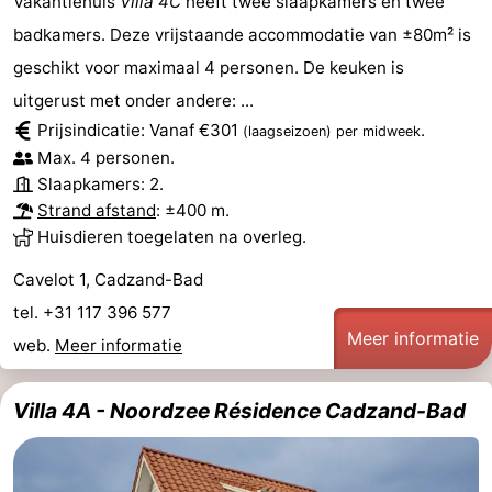
Vakantiehuis
Villa 4C
heeft twee slaapkamers en twee
badkamers. Deze vrijstaande accommodatie van ±80m² is
geschikt voor maximaal 4 personen. De keuken is
uitgerust met onder andere: ...
Prijsindicatie: Vanaf €301
.
(laagseizoen)
per midweek
Max. 4 personen.
Slaapkamers: 2.
Strand afstand
: ±400 m.
Huisdieren toegelaten na overleg.
Cavelot 1, Cadzand-Bad
tel. +31 117 396 577
Meer informatie
web.
Meer informatie
Villa 4A - Noordzee Résidence Cadzand-Bad