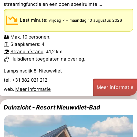
streamingfunctie en een open speelruimte ...
Last minute:
–
vrijdag 7
maandag 10 augustus 2026
Max. 10 personen.
Slaapkamers: 4.
Strand afstand
: ±1,2 km.
Huisdieren toegelaten na overleg.
Lampsinsdijk 8, Nieuwvliet
tel. +31 882 021 212
Meer informatie
web.
Meer informatie
Duinzicht - Resort Nieuwvliet-Bad