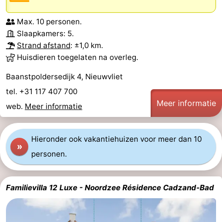
Max. 10 personen.
Slaapkamers: 5.
Strand afstand
: ±1,0 km.
Huisdieren toegelaten na overleg.
Baanstpoldersedijk 4, Nieuwvliet
tel. +31 117 407 700
Meer informatie
web.
Meer informatie
Hieronder ook vakantiehuizen voor meer dan 10
»
personen.
Familievilla 12 Luxe - Noordzee Résidence Cadzand-Bad