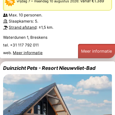
–
:
vanaf €1.389
vrijdag 7
maandag 10 augustus 2026
Max. 10 personen.
Slaapkamers: 5.
Strand afstand
: ±1,5 km.
Waterdunen 1, Breskens
tel. +31 117 792 011
Meer informatie
web.
Meer informatie
Duinzicht Pets - Resort Nieuwvliet-Bad