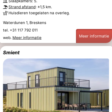
Slaapkamers: 5.
Strand afstand
: ±1,5 km.
Huisdieren toegelaten na overleg.
Waterdunen 1, Breskens
tel. +31 117 792 011
Meer informatie
web.
Meer informatie
Smient