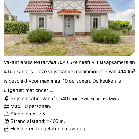
Vakantiehuis
Watervilla 10A Luxe
heeft vijf slaapkamers en
4 badkamers. Deze vrijstaande accommodatie van ±140m²
is geschikt voor maximaal 10 personen. De keuken is
uitgerust met onder ...
Prijsindicatie: Vanaf €549
.
(laagseizoen)
per midweek
Max. 10 personen.
Slaapkamers: 5.
Strand afstand
: ±400 m.
Huisdieren toegelaten na overleg.