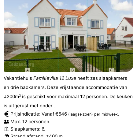
Vakantiehuis
Familievilla 12 Luxe
heeft zes slaapkamers
en drie badkamers. Deze vrijstaande accommodatie van
±200m² is geschikt voor maximaal 12 personen. De keuken
is uitgerust met onder ...
Prijsindicatie: Vanaf €646
.
(laagseizoen)
per midweek
Max. 12 personen.
Slaapkamers: 6.
Strand afstand
: ±400 m.