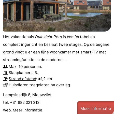
Het vakantiehuis
Duinzicht Pets
is comfortabel en
compleet ingericht en beslaat twee etages. Op de begane
grond vindt u er een fijne woonkamer met smart-TV met
streamingfunctie. In de moderne ...
Max. 10 personen.
Slaapkamers: 5.
Strand afstand
: ±1,2 km.
Huisdieren toegelaten na overleg.
Lampsinsdijk 8, Nieuwvliet
tel. +31 882 021 212
Meer informatie
web.
Meer informatie