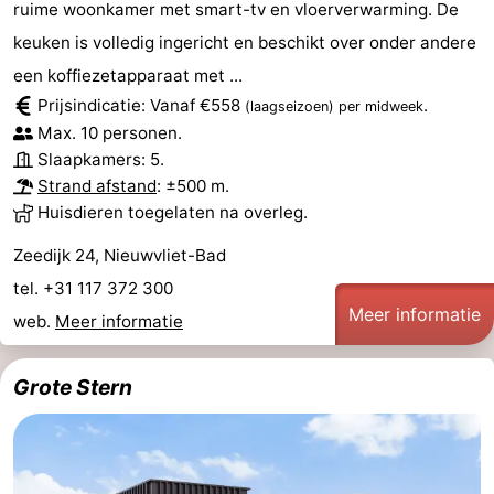
ruime woonkamer met smart-tv en vloerverwarming. De
keuken is volledig ingericht en beschikt over onder andere
een koffiezetapparaat met ...
Prijsindicatie: Vanaf €558
.
(laagseizoen)
per midweek
Max. 10 personen.
Slaapkamers: 5.
Strand afstand
: ±500 m.
Huisdieren toegelaten na overleg.
Zeedijk 24, Nieuwvliet-Bad
tel. +31 117 372 300
Meer informatie
web.
Meer informatie
Grote Stern