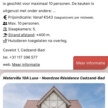
is geschikt voor maximaal 10 personen. De keuken is
Contact
uitgerust met onder andere: ...
Prijsindicatie: Vanaf €543
.
(laagseizoen)
per midweek
Max. 10 personen.
Slaapkamers: 5.
Strand afstand
: ±400 m.
Huisdieren toegelaten na overleg.
Cavelot 1, Cadzand-Bad
tel. +31 117 396 577
Meer informatie
web.
Meer informatie
Watervilla 10A Luxe - Noordzee Résidence Cadzand-Bad