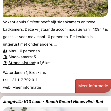
Vakantiehuis
Smient
heeft vijf slaapkamers en twee
badkamers. Deze vrijstaande accommodatie van ±109m² is
geschikt voor maximaal 10 personen. De keuken is
uitgerust met onder andere: ...
Max. 10 personen.
Slaapkamers: 5.
Strand afstand
: ±1,5 km.
Waterdunen 1, Breskens
tel. +31 117 792 011
Meer informatie
web.
Meer informatie
Jeugdvilla V10 Luxe - Beach Resort Nieuwvliet-Bad