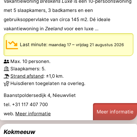
Vakantiewoning
Breskens Luxe
is een 10-persoonswoning
met 5 slaapkamers, 3 badkamers en een
gebruiksoppervlakte van circa 145 m2. Dé ideale
vakantiewoning in
Zeeland
voor een luxe ...
Last minute:
–
maandag 17
vrijdag 21 augustus 2026
Max. 10 personen.
Slaapkamers: 5.
Strand afstand
: ±1,0 km.
Huisdieren toegelaten na overleg.
Baanstpoldersedijk 4, Nieuwvliet
tel. +31 117 407 700
Meer informatie
web.
Meer informatie
Kokmeeuw