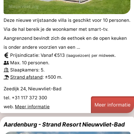
Deze nieuwe vrijstaande villa is geschikt voor 10 personen.
Via de hal bereik je de woonkamer met smart-tv.
Aangrenzend bevindt zich de eethoek en de open keuken
is onder andere voorzien van een ...
Prijsindicatie: Vanaf €513
.
(laagseizoen)
per midweek
Max. 10 personen.
Slaapkamers: 5.
Strand afstand
: ±500 m.
Zeedijk 24, Nieuwvliet-Bad
tel. +31 117 372 300
Meer informatie
web.
Meer informatie
Aardenburg - Strand Resort Nieuwvliet-Bad