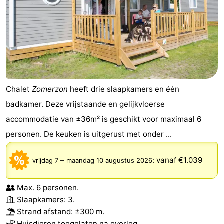
Chalet
Zomerzon
heeft drie slaapkamers en één
badkamer. Deze vrijstaande en gelijkvloerse
accommodatie van ±36m² is geschikt voor maximaal 6
personen. De keuken is uitgerust met onder ...
–
:
vanaf €1.039
vrijdag 7
maandag 10 augustus 2026
Max. 6 personen.
Slaapkamers: 3.
Strand afstand
: ±300 m.
Huisdieren toegelaten na overleg.