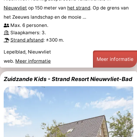
Nieuwvliet
op 150 meter van
het strand
. Op de grens van
het Zeeuws landschap en de mooie ...
Max. 6 personen.
Slaapkamers: 3.
Strand afstand
: ±300 m.
Lepelblad, Nieuwvliet
Meer informatie
web.
Meer informatie
Zuidzande Kids - Strand Resort Nieuwvliet-Bad