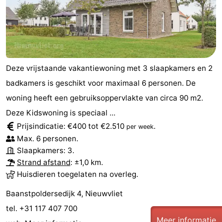
Deze vrijstaande vakantiewoning met 3 slaapkamers en 2
badkamers is geschikt voor maximaal 6 personen. De
woning heeft een gebruiksoppervlakte van circa 90 m2.
Deze Kidswoning is speciaal ...
Prijsindicatie: €400 tot €2.510
.
per week
Max. 6 personen.
Slaapkamers: 3.
Strand afstand
: ±1,0 km.
Huisdieren toegelaten na overleg.
Baanstpoldersedijk 4, Nieuwvliet
tel. +31 117 407 700
Meer informatie