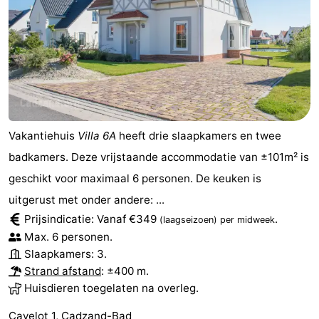
Vakantiehuis
Villa 6A
heeft drie slaapkamers en twee
badkamers. Deze vrijstaande accommodatie van ±101m² is
geschikt voor maximaal 6 personen. De keuken is
uitgerust met onder andere: ...
Prijsindicatie: Vanaf €349
.
(laagseizoen)
per midweek
Max. 6 personen.
Slaapkamers: 3.
Strand afstand
: ±400 m.
Huisdieren toegelaten na overleg.
Cavelot 1, Cadzand-Bad