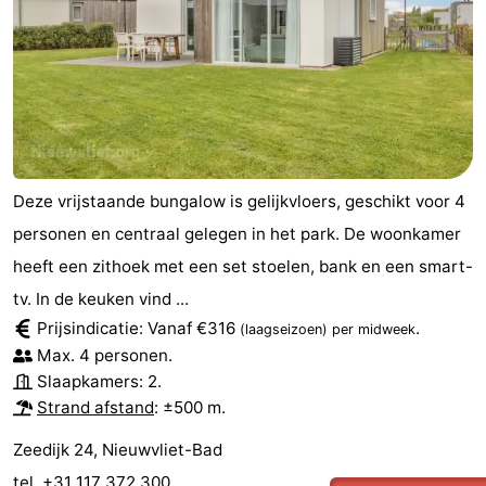
Deze vrijstaande bungalow is gelijkvloers, geschikt voor 4
personen en centraal gelegen in het park. De woonkamer
heeft een zithoek met een set stoelen, bank en een smart-
tv. In de keuken vind ...
Prijsindicatie: Vanaf €316
.
(laagseizoen)
per midweek
Max. 4 personen.
Slaapkamers: 2.
Strand afstand
: ±500 m.
Zeedijk 24, Nieuwvliet-Bad
tel. +31 117 372 300