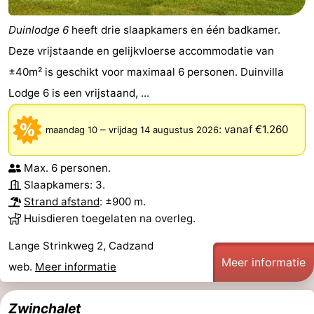
Duinlodge 6
heeft drie slaapkamers en één badkamer.
Deze vrijstaande en gelijkvloerse accommodatie van
±40m² is geschikt voor maximaal 6 personen. Duinvilla
Lodge 6 is een vrijstaand, ...
–
:
vanaf €1.260
maandag 10
vrijdag 14 augustus 2026
Max. 6 personen.
Slaapkamers: 3.
Strand afstand
: ±900 m.
Huisdieren toegelaten na overleg.
Lange Strinkweg 2, Cadzand
Meer informatie
web.
Meer informatie
Zwinchalet