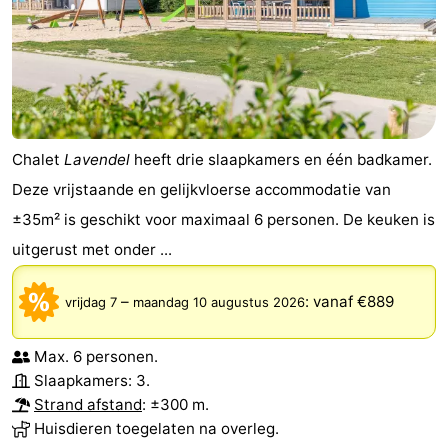
Chalet
Lavendel
heeft drie slaapkamers en één badkamer.
Deze vrijstaande en gelijkvloerse accommodatie van
±35m² is geschikt voor maximaal 6 personen. De keuken is
uitgerust met onder ...
–
:
vanaf €889
vrijdag 7
maandag 10 augustus 2026
Max. 6 personen.
Slaapkamers: 3.
Strand afstand
: ±300 m.
Huisdieren toegelaten na overleg.