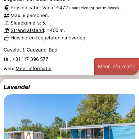
Prijsindicatie: Vanaf €472
.
(laagseizoen)
per midweek
Max. 9 personen.
Slaapkamers: 5.
Strand afstand
: ±400 m.
Huisdieren toegelaten na overleg.
Cavelot 1, Cadzand-Bad
tel. +31 117 396 577
Meer informatie
web.
Meer informatie
Lavendel