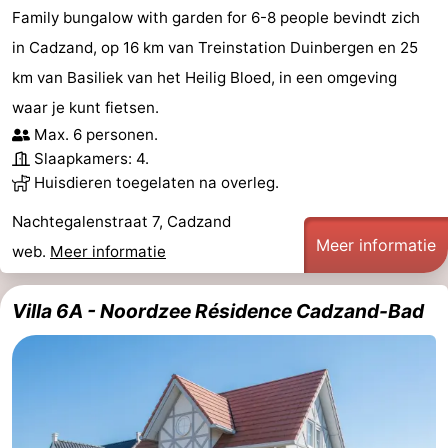
Family bungalow with garden for 6-8 people bevindt zich
in Cadzand, op 16 km van Treinstation Duinbergen en 25
km van Basiliek van het Heilig Bloed, in een omgeving
waar je kunt fietsen.
Max. 6 personen.
Slaapkamers: 4.
Huisdieren toegelaten na overleg.
Nachtegalenstraat 7, Cadzand
Meer informatie
web.
Meer informatie
Villa 6A - Noordzee Résidence Cadzand-Bad