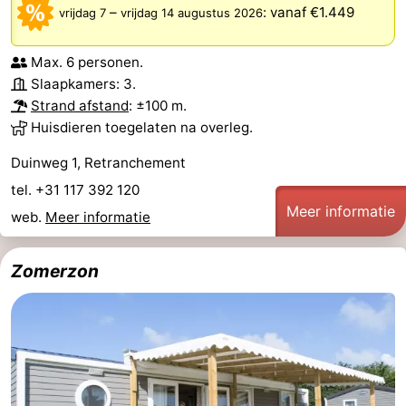
–
:
vanaf €1.449
vrijdag 7
vrijdag 14 augustus 2026
Max. 6 personen.
Slaapkamers: 3.
Strand afstand
: ±100 m.
Huisdieren toegelaten na overleg.
Duinweg 1, Retranchement
tel. +31 117 392 120
Meer informatie
web.
Meer informatie
Zomerzon