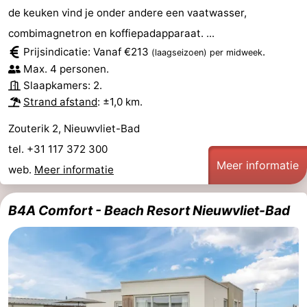
de keuken vind je onder andere een vaatwasser,
combimagnetron en koffiepadapparaat. ...
Prijsindicatie: Vanaf €213
.
(laagseizoen)
per midweek
Max. 4 personen.
Slaapkamers: 2.
Strand afstand
: ±1,0 km.
Zouterik 2, Nieuwvliet-Bad
tel. +31 117 372 300
Meer informatie
web.
Meer informatie
B4A Comfort - Beach Resort Nieuwvliet-Bad