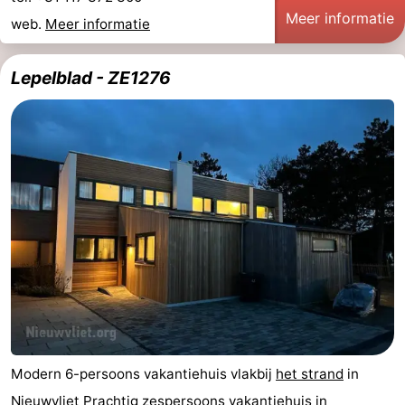
Meer informatie
web.
Meer informatie
Lepelblad - ZE1276
Modern 6-persoons vakantiehuis vlakbij
het strand
in
Nieuwvliet Prachtig zespersoons vakantiehuis in