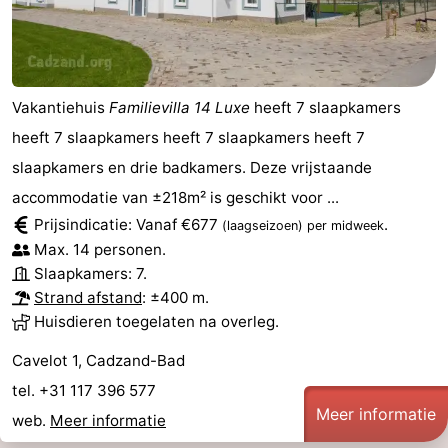
Vakantiehuis
Familievilla 14 Luxe
heeft 7 slaapkamers
heeft 7 slaapkamers heeft 7 slaapkamers heeft 7
slaapkamers en drie badkamers. Deze vrijstaande
accommodatie van ±218m² is geschikt voor ...
Prijsindicatie: Vanaf €677
.
(laagseizoen)
per midweek
Max. 14 personen.
Slaapkamers: 7.
Strand afstand
: ±400 m.
Huisdieren toegelaten na overleg.
Cavelot 1, Cadzand-Bad
tel. +31 117 396 577
Meer informatie
web.
Meer informatie