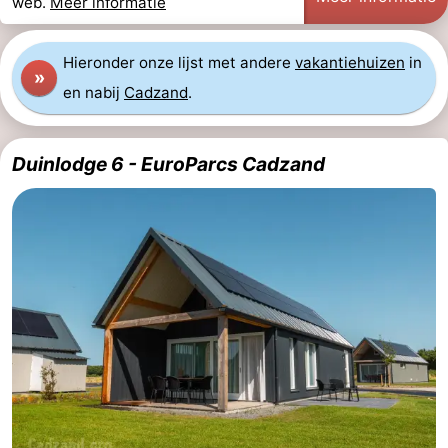
web.
Meer informatie
Hieronder onze lijst met andere
vakantiehuizen
in
»
en nabij
Cadzand
.
Duinlodge 6 - EuroParcs Cadzand