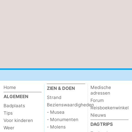
Home
Medische
ZIEN & DOEN
adressen
ALGEMEEN
Strand
Forum
Bezienswaardigheden
Badplaats
Reisboekenwinkel
- Musea
Tips
Nieuws
- Monumenten
Voor kinderen
DAGTRIPS
- Molens
Weer