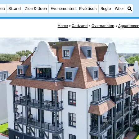
ten
Strand
Zien & doen
Evenementen
Praktisch
Regio
Weer
Home
Cadzand
Overnachten
Appartemen