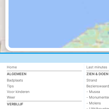
Home
Last minutes
ALGEMEEN
ZIEN & DOEN
Badplaats
Strand
Tips
Bezienswaar
Voor kinderen
- Musea
Weer
- Monumente
- Molens
VERBLIJF
- Uitkijkpunte