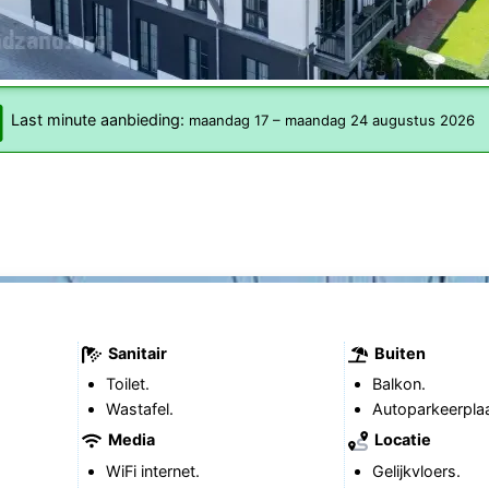
Last minute aanbieding:
maandag 17
–
maandag 24 augustus 2026
Sanitair
Buiten
Toilet.
Balkon.
Wastafel.
Autoparkeerplaa
Media
Locatie
WiFi internet.
Gelijkvloers.