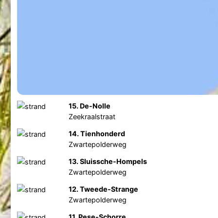
15. De-Nolle
Zeekraalstraat
14. Tienhonderd
Zwartepolderweg
13. Sluissche-Hompels
Zwartepolderweg
12. Tweede-Strange
Zwartepolderweg
11. Pese-Schorre