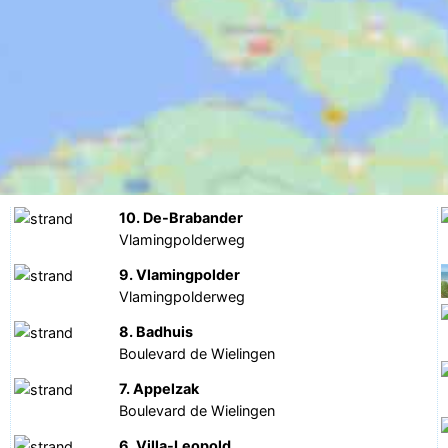
10. De-Brabander
Vlamingpolderweg
9. Vlamingpolder
Vlamingpolderweg
8. Badhuis
Boulevard de Wielingen
7. Appelzak
Boulevard de Wielingen
6. Villa-Leopold