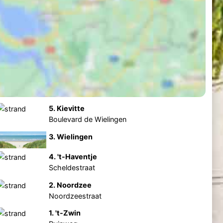
5. Kievitte
Boulevard de Wielingen
3. Wielingen
4. 't-Haventje
Scheldestraat
2. Noordzee
Noordzeestraat
1. 't-Zwin