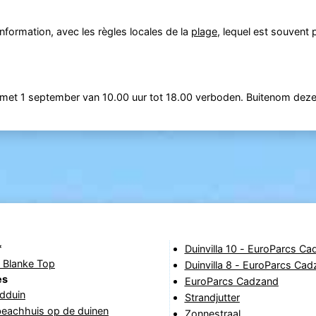
formation, avec les règles locales de la
plage
, lequel est souvent 
n met 1 september van 10.00 uur tot 18.00 verboden. Buitenom deze
*
Duinvilla 10 - EuroParcs C
 Blanke Top
Duinvilla 8 - EuroParcs Ca
es
EuroParcs Cadzand
ndduin
Strandjutter
beachhuis op de duinen
Zonnestraal