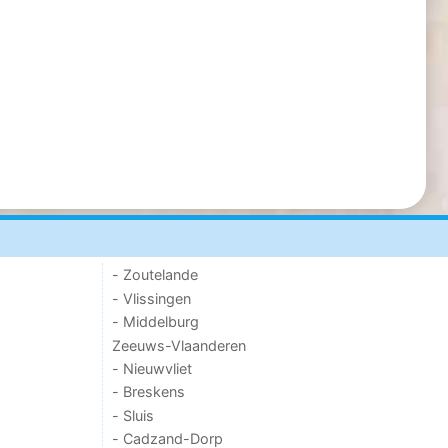
- Zoutelande
- Vlissingen
- Middelburg
Zeeuws-Vlaanderen
- Nieuwvliet
- Breskens
- Sluis
- Cadzand-Dorp