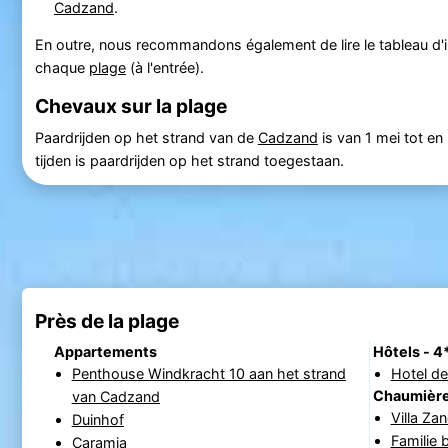
Cadzand
.
En outre, nous recommandons également de lire le tableau d'in
chaque
plage
(à l'entrée).
Chevaux sur la plage
Paardrijden op het strand van de
Cadzand
is van 1 mei tot e
tijden is paardrijden op het strand toegestaan.
Près de la plage
Appartements
Hôtels - 4
Penthouse Windkracht 10 aan het strand
Hotel de
Chaumièr
van Cadzand
Villa Za
Duinhof
Familie 
Caramia