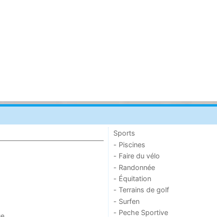
Sports
- Piscines
- Faire du vélo
- Randonnée
- Équitation
- Terrains de golf
- Surfen
- Peche Sportive
ue