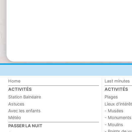
Home
Last minutes
ACTIVITÉS
ACTIVITÉS
Station Balnéaire
Plages
Astuces
Lieux d'intérêt
Avec les enfants
- Musées
Météo
- Monuments
- Moulins
PASSER LA NUIT
- Points de v