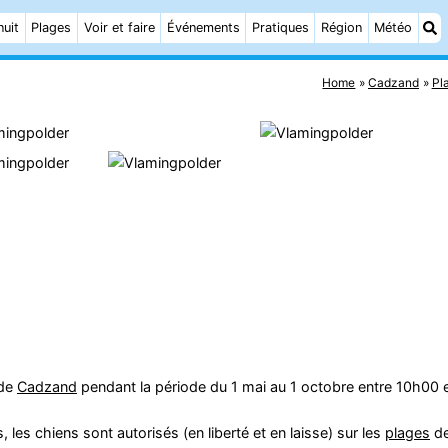
nuit
Plages
Voir et faire
Événements
Pratiques
Région
Météo
Home
Cadzand
Pl
de
Cadzand
pendant la période du 1 mai au 1 octobre entre 10h00 
es chiens sont autorisés (en liberté et en laisse) sur les
plages
d