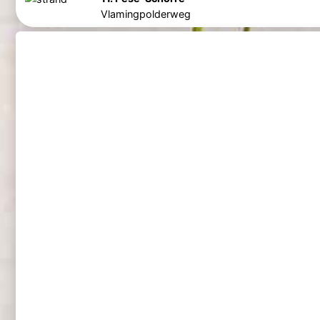
Vlamingpolderweg