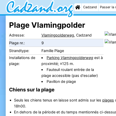
Cadzand
Passer la 
Plage Vlamingpolder
Adresse:
Vlamingpolderweg
, Cadzand
Plage nr.:
9
Strandtype:
Famille Plage
Installations de
Parking
Vlamingpolderweg
est à
plage:
proximité; ±125 m.
Fauteuil roulant entrée de la
plage accessible (pas d'escalier)
Pavillon de plage
Chiens sur la plage
Seuls les chiens tenus en laisse sont admis sur les
plages
18h00.
En dehors de la période et du temps mentionnés ci-dessus, l