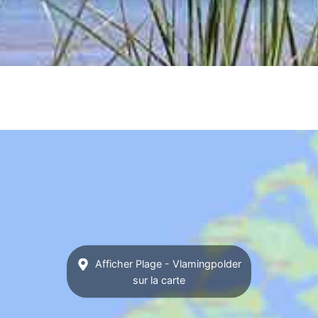
Afficher Plage - Vlamingpolder
sur la carte