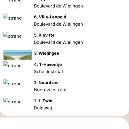
Boulevard de Wielingen
Contact
6. Villa-Leopold
Boulevard de Wielingen
5. Kievitte
Boulevard de Wielingen
3. Wielingen
4. 't-Haventje
Scheldestraat
2. Noordzee
Noordzeestraat
1. 't-Zwin
Duinweg