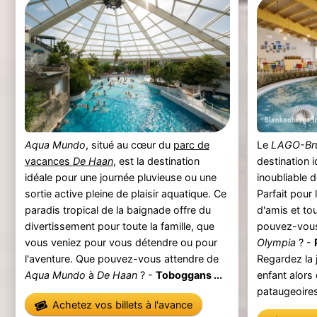
Aqua Mundo
, situé au cœur du
parc de
Le
LAGO-Br
vacances
De Haan
, est la destination
destination 
idéale pour une journée pluvieuse ou une
inoubliable d
sortie active pleine de plaisir aquatique. Ce
Parfait pour 
paradis tropical de la baignade offre du
d'amis et to
divertissement pour toute la famille, que
pouvez-vous
vous veniez pour vous détendre ou pour
Olympia
? -
l'aventure. Que pouvez-vous attendre de
Regardez la j
Aqua Mundo
à
De Haan
? -
Toboggans ...
enfant alors 
pataugeoires 
Achetez vos billets à l'avance