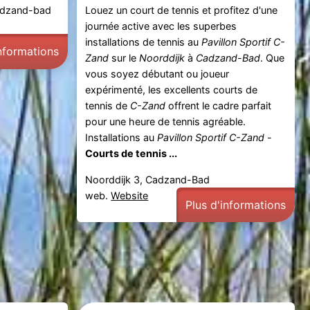
Cadzand-bad
Louez un court de tennis et profitez d'une
journée active avec les superbes
installations de tennis au
Pavillon Sportif C-
informations
Zand
sur le
Noorddijk
à
Cadzand-Bad
. Que
vous soyez débutant ou joueur
expérimenté, les excellents courts de
tennis de
C-Zand
offrent le cadre parfait
pour une heure de tennis agréable.
Installations au
Pavillon Sportif C-Zand
-
Courts de tennis ...
Noorddijk 3, Cadzand-Bad
web.
Website
Plus d'informations