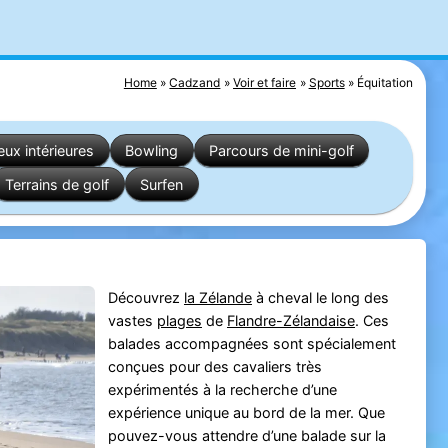
Home
Cadzand
Voir et faire
Sports
Équitation
eux intérieures
Bowling
Parcours de mini-golf
Terrains de golf
Surfen
Découvrez
la Zélande
à cheval le long des
vastes
plages
de
Flandre-Zélandaise
. Ces
balades accompagnées sont spécialement
conçues pour des cavaliers très
expérimentés à la recherche d’une
expérience unique au bord de la mer. Que
pouvez-vous attendre d’une balade sur la