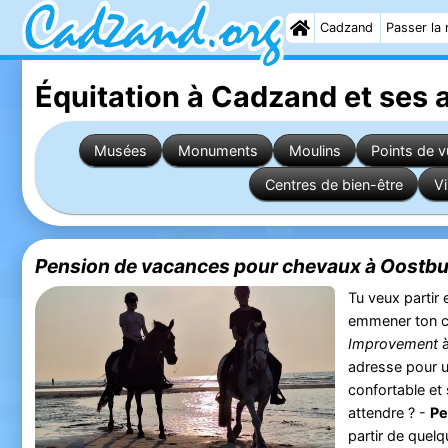
Cadzand
Passer la 
Équitation à Cadzand
et ses 
Musées
Monuments
Moulins
Points de 
Centres de bien-être
Vi
Pension de vacances pour chevaux à Oostb
Tu veux partir
emmener ton c
Improvement
adresse pour 
confortable et
attendre ? -
Pe
partir de quelq