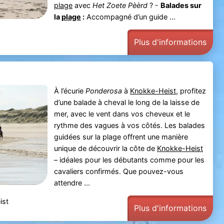
plage
avec
Het Zoete Pèèrd
? -
Balades sur
la
plage
:
Accompagné d’un guide ...
Plus d'informations
À l’écurie
Ponderosa
à
Knokke-Heist
, profitez
d’une balade à cheval le long de la laisse de
mer, avec le vent dans vos cheveux et le
rythme des vagues à vos côtés. Les balades
guidées sur la plage offrent une manière
unique de découvrir la côte de
Knokke-Heist
– idéales pour les débutants comme pour les
cavaliers confirmés. Que pouvez-vous
attendre ...
ist
Plus d'informations