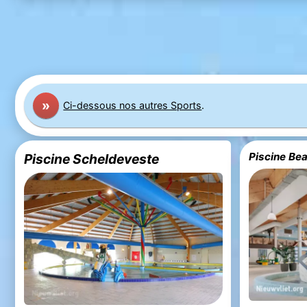
»
Ci-dessous nos autres Sports
.
Piscine Be
Piscine Scheldeveste