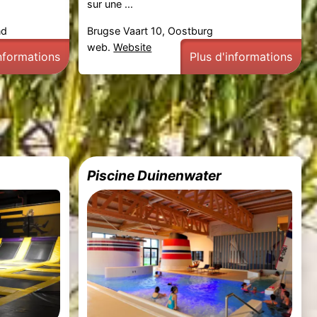
sur une ...
nd
Brugse Vaart 10, Oostburg
web.
Website
informations
Plus d'informations
Piscine Duinenwater