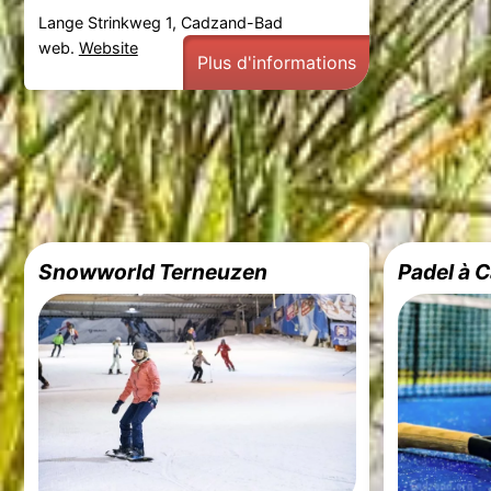
Lange Strinkweg 1, Cadzand-Bad
web.
Website
Plus d'informations
Snowworld Terneuzen
Padel à 