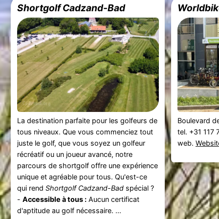
Shortgolf Cadzand-Bad
Worldbik
La destination parfaite pour les golfeurs de
Boulevard d
tous niveaux. Que vous commenciez tout
tel. +31 117
juste le golf, que vous soyez un golfeur
web.
Websit
récréatif ou un joueur avancé, notre
parcours de shortgolf offre une expérience
unique et agréable pour tous. Qu'est-ce
qui rend
Shortgolf Cadzand-Bad
spécial ?
-
Accessible à tous :
Aucun certificat
d'aptitude au golf nécessaire. ...