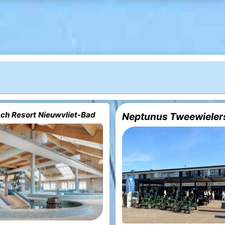
ach Resort Nieuwvliet-Bad
Neptunus Tweewieler