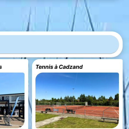
s
Tennis à Cadzand