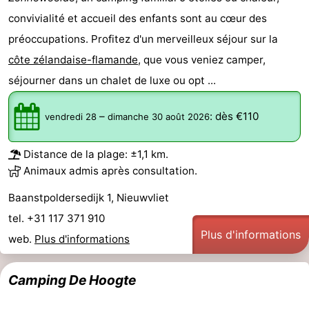
convivialité et accueil des enfants sont au cœur des
préoccupations. Profitez d'un merveilleux séjour sur la
côte zélandaise-flamande
, que vous veniez camper,
séjourner dans un chalet de luxe ou opt ...
–
:
dès €110
vendredi 28
dimanche 30 août 2026
Distance de la plage: ±1,1 km.
Animaux admis après consultation.
Baanstpoldersedijk 1, Nieuwvliet
tel. +31 117 371 910
Plus d'informations
web.
Plus d'informations
Camping De Hoogte