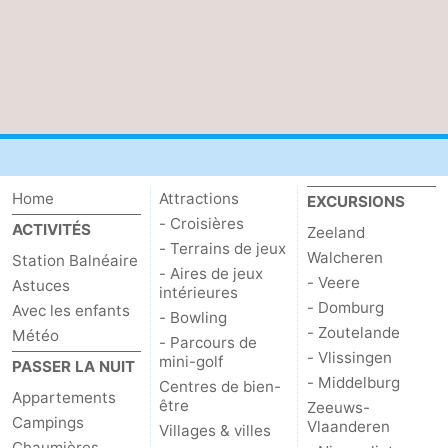
Home
Attractions
EXCURSIONS
- Croisières
ACTIVITÉS
Zeeland
- Terrains de jeux
Walcheren
Station Balnéaire
- Aires de jeux
- Veere
Astuces
intérieures
- Domburg
Avec les enfants
- Bowling
- Zoutelande
Météo
- Parcours de
- Vlissingen
mini-golf
PASSER LA NUIT
- Middelburg
Centres de bien-
Appartements
être
Zeeuws-
Campings
Vlaanderen
Villages & villes
Chaumières