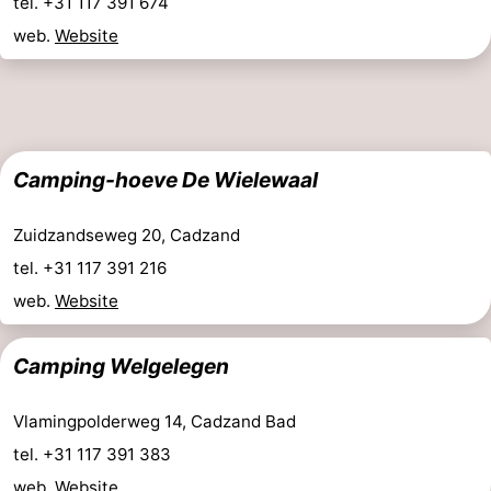
tel. +31 117 391 674
web.
Website
Camping-hoeve De Wielewaal
Zuidzandseweg 20, Cadzand
tel. +31 117 391 216
web.
Website
Camping Welgelegen
Vlamingpolderweg 14, Cadzand Bad
tel. +31 117 391 383
web.
Website