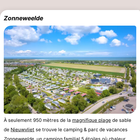
Contact
Zonneweelde
À seulement 950 mètres de la
magnifique
plage
de sable
de
Nieuwvliet
se trouve le camping & parc de vacances
Zonneweelde
, un camping familial 5 étoiles où chaleur,