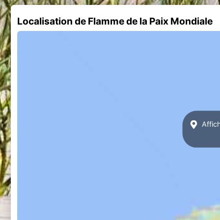
Localisation de Flamme de la Paix Mondiale
Affic