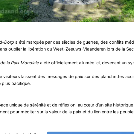
d-Dorp
a été marquée par des siècles de guerres, des conflits mé
sans oublier la libération du
West-Zeeuws-Vlaanderen
lors de la Se
de la Paix Mondiale
a été officiellement allumée ici, devenant un s
visiteurs laissent des messages de paix sur des planchettes accr
plus pacifique.
ace unique de sérénité et de réflexion, au cœur d’un site historique
ent pour méditer sur la valeur de la paix et du lien entre les peuple