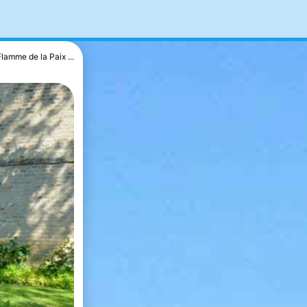
Flamme de la Paix ...