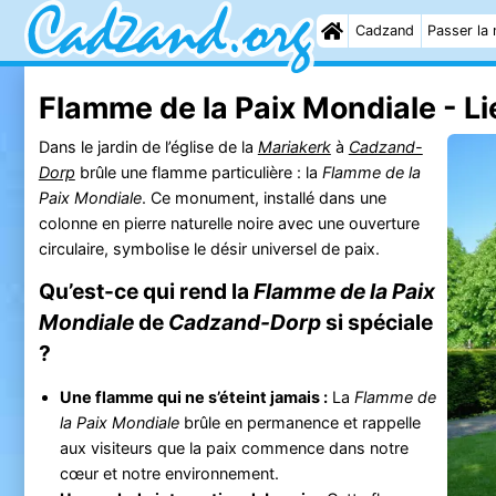
Cadzand
Passer la 
Flamme de la Paix Mondiale - Li
Dans le jardin de l’église de la
Mariakerk
à
Cadzand-
Dorp
brûle une flamme particulière : la
Flamme de la
Paix Mondiale
. Ce monument, installé dans une
colonne en pierre naturelle noire avec une ouverture
circulaire, symbolise le désir universel de paix.
Qu’est-ce qui rend la
Flamme de la Paix
Mondiale
de
Cadzand-Dorp
si spéciale
?
Une flamme qui ne s’éteint jamais :
La
Flamme de
la Paix Mondiale
brûle en permanence et rappelle
aux visiteurs que la paix commence dans notre
cœur et notre environnement.