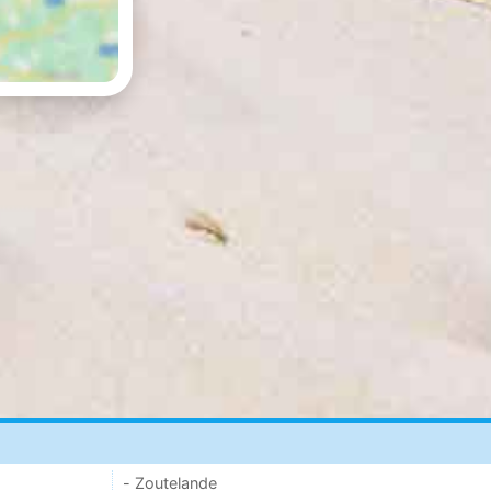
- Zoutelande