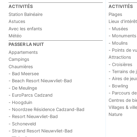
ACTIVITÉS
ACTIVITÉS
Station Balnéaire
Plages
Astuces
Lieux d'intérêt
Avec les enfants
- Musées
Météo
- Monuments
- Moulins
PASSER LA NUIT
- Points de v
Appartements
Attractions
Campings
- Croisières
Chaumières
- Terrains de 
- Bad Meersee
- Aires de jeu
- Beach Resort Nieuwvliet-Bad
- Bowling
- De Meulinge
- Parcours de
- EuroParcs Cadzand
Centres de bi
- Hoogduin
Villages & vill
- Noordzee Résidence Cadzand-Bad
Nature
- Resort Nieuwvliet-Bad
- Schoneveld
- Strand Resort Nieuwvliet-Bad