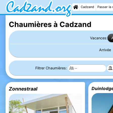
Cadzand
Passer la 
Chaumières à Cadzand
Vacances:
Arrivée
Filtrer Chaumières:
Zonnestraal
Duinlodge