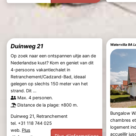
Duinweg 21
Op zoek naar een ontspannen uitje aan de
Nederlandse kust? Kom en geniet van dit
4-persoons vakantiechalet in
Retranchement/Cadzand-Bad, ideaal
gelegen op slechts 150 meter van het
strand. Dit ...
Max. 4 personen.
Distance de la plage: ±800 m.
Bungalow
Wa
Duinweg 21, Retranchement
chambres et 
tel. +31 118 744 025
logement in
web.
Plus
accueillir ju