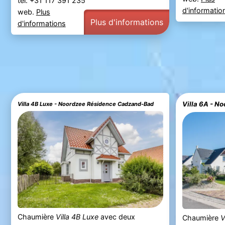
tel. +31 117 391 235
d'informatio
web.
Plus
Plus d'informations
d'informations
Villa 4B Luxe - Noordzee Résidence Cadzand-Bad
Chaumière
Villa 4B Luxe
avec deux
Chaumière
V