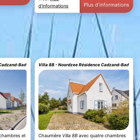
Plus d'informations
d'informations
 Cadzand-Bad
Villa 8B - Noordzee Résidence Cadzand-Bad
chambres et
Chaumière
Villa 8B
avec quatre chambres