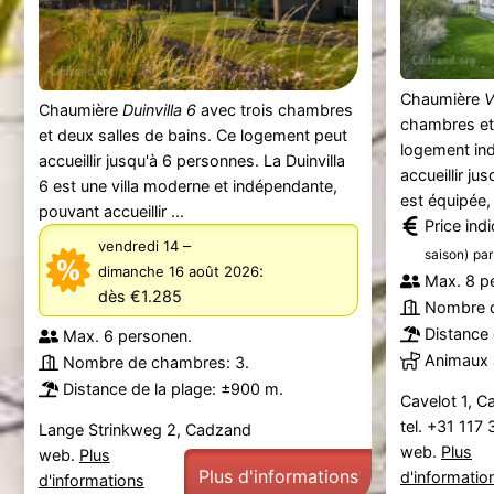
Chaumière
V
Chaumière
Duinvilla 6
avec trois chambres
chambres et 
et deux salles de bains. Ce logement peut
logement in
accueillir jusqu'à 6 personnes. La Duinvilla
accueillir ju
6 est une villa moderne et indépendante,
est équipée, 
pouvant accueillir ...
Price ind
–
vendredi 14
saison)
par
:
dimanche 16 août 2026
Max. 8 p
dès €1.285
Nombre d
Distance 
Max. 6 personen.
Animaux 
Nombre de chambres: 3.
Distance de la plage: ±900 m.
Cavelot 1, 
tel. +31 117
Lange Strinkweg 2, Cadzand
web.
Plus
web.
Plus
Plus d'informations
d'informatio
d'informations