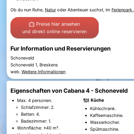
Ob du nun Ruhe,
Natur
oder Abenteuer suchst, im
Ferienpark
Preise hier ansehen
und direkt online reservieren
Fur Information und Reservierungen
Schoneveld
Schoneveld 1, Breskens
web.
Weitere Informationen
Eigenschaften von Cabana 4 - Schoneveld
Küche
Max. 4 personen.
Schlafzimmer: 2.
Kühlschrank.
Betten: 4.
Kaffeemaschine.
Badezimmer: 1.
Wasserkocher.
Wohnfläche: ±40 m².
Spülmaschine.