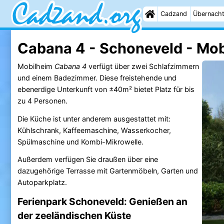
Cadzand
Übernach
Cabana 4 - Schoneveld - Mob
Mobilheim
Cabana 4
verfügt über zwei Schlafzimmern
und einem Badezimmer. Diese freistehende und
ebenerdige Unterkunft von ±40m² bietet Platz für bis
zu 4 Personen.
Die Küche ist unter anderem ausgestattet mit:
Kühlschrank, Kaffeemaschine, Wasserkocher,
Spülmaschine und Kombi-Mikrowelle.
Außerdem verfügen Sie draußen über eine
dazugehörige Terrasse mit Gartenmöbeln, Garten und
Autoparkplatz.
Ferienpark Schoneveld: Genießen an
der zeeländischen Küste