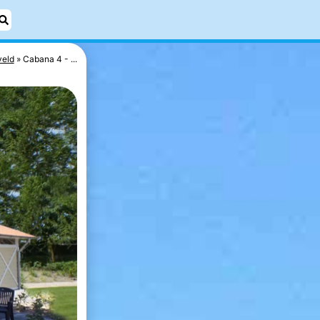
eld
Cabana 4 - ...