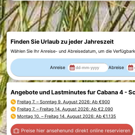
Finden Sie Urlaub zu jeder Jahreszeit
Wählen Sie Ihr Anreise- und Abreisedatum, um die Verfügbark
Anreise
Abreise
Angebote und Lastminutes fur Cabana 4 - S
Freitag 7.
–
Sonntag 9. August 2026
: Ab €900
Freitag 7.
–
Freitag 14. August 2026
: Ab €2.090
Montag 10.
–
Freitag 14. August 2026
: Ab €1.135
Preise hier ansehen
und direkt online reservieren