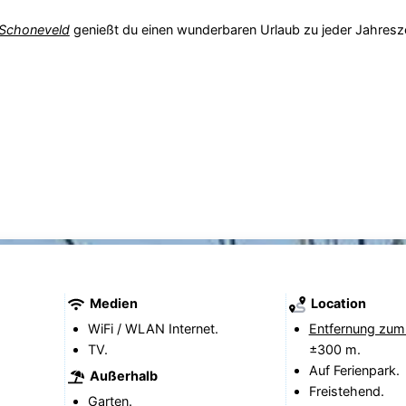
Schoneveld
genießt du einen wunderbaren Urlaub zu jeder Jahresze
Medien
Location
WiFi / WLAN Internet.
Entfernung zum
TV.
±300 m.
Auf Ferienpark.
Außerhalb
Freistehend.
Garten.