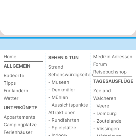
Home
Medizin Adressen
SEHEN & TUN
Forum
ALLGEMEIN
Strand
Reisebuchshop
Sehenswürdigkeiten
Badeorte
TAGESAUSFLÜGE
- Museen
Tipps
- Denkmäler
Für kindern
Zeeland
- Mühlen
Wetter
Walcheren
- Aussichtspunkte
- Veere
UNTERKÜNFTE
Attraktionen
- Domburg
Appartements
- Rundfahrten
- Zoutelande
Campingplätze
- Spielplätze
- Vlissingen
Ferienhäuser
- Indoor-