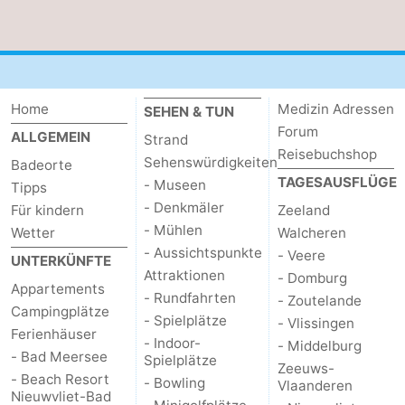
Home
Medizin Adressen
SEHEN & TUN
Forum
ALLGEMEIN
Strand
Reisebuchshop
Sehenswürdigkeiten
Badeorte
TAGESAUSFLÜGE
- Museen
Tipps
- Denkmäler
Für kindern
Zeeland
- Mühlen
Wetter
Walcheren
- Aussichtspunkte
- Veere
UNTERKÜNFTE
Attraktionen
- Domburg
Appartements
- Rundfahrten
- Zoutelande
Campingplätze
- Spielplätze
- Vlissingen
Ferienhäuser
- Indoor-
- Middelburg
- Bad Meersee
Spielplätze
Zeeuws-
- Beach Resort
- Bowling
Vlaanderen
Nieuwvliet-Bad