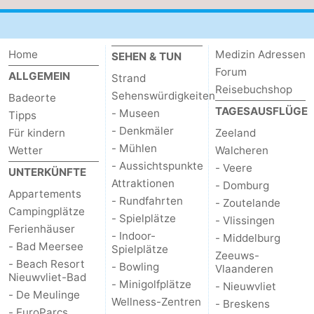
Home
Medizin Adressen
SEHEN & TUN
Forum
ALLGEMEIN
Strand
Reisebuchshop
Sehenswürdigkeiten
Badeorte
TAGESAUSFLÜGE
- Museen
Tipps
- Denkmäler
Für kindern
Zeeland
- Mühlen
Wetter
Walcheren
- Aussichtspunkte
- Veere
UNTERKÜNFTE
Attraktionen
- Domburg
Appartements
- Rundfahrten
- Zoutelande
Campingplätze
- Spielplätze
- Vlissingen
Ferienhäuser
- Indoor-
- Middelburg
- Bad Meersee
Spielplätze
Zeeuws-
- Beach Resort
- Bowling
Vlaanderen
Nieuwvliet-Bad
- Minigolfplätze
- Nieuwvliet
- De Meulinge
Wellness-Zentren
- Breskens
- EuroParcs