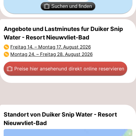
Suchen und finden
Angebote und Lastminutes fur Duiker Snip
Water - Resort Nieuwvliet-Bad
Freitag 14.
–
Montag 17. August 2026
Montag 24.
–
Freitag 28. August 2026
Preise hier ansehen
und direkt online reservieren
Standort von Duiker Snip Water - Resort
Nieuwvliet-Bad