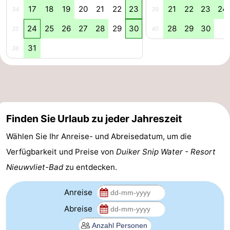
17
18
19
20
21
22
23
21
22
23
24
34
39
24
25
26
27
28
29
30
28
29
30
35
40
31
36
Finden Sie Urlaub zu jeder Jahreszeit
Wählen Sie Ihr Anreise- und Abreisedatum, um die
Verfügbarkeit und Preise von
Duiker Snip Water - Resort
Nieuwvliet-Bad
zu entdecken.
Anreise
Abreise