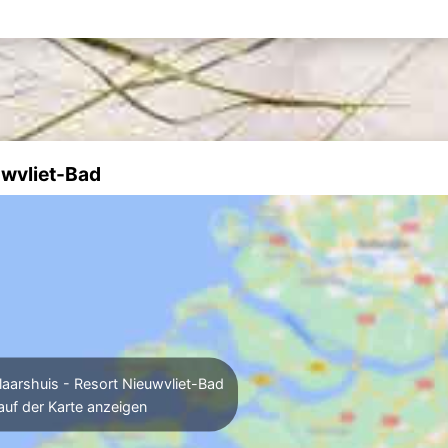
uwvliet-Bad
arshuis - Resort Nieuwvliet-Bad
auf der Karte anzeigen