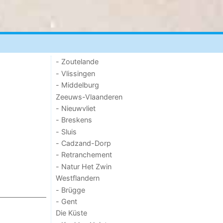
- Zoutelande
- Vlissingen
- Middelburg
Zeeuws-Vlaanderen
- Nieuwvliet
- Breskens
- Sluis
- Cadzand-Dorp
- Retranchement
- Natur Het Zwin
Westflandern
- Brügge
- Gent
Die Küste