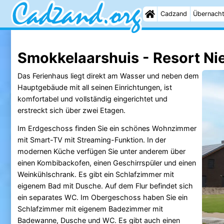
Cadzand
Übernach
Smokkelaarshuis - Resort Ni
Das Ferienhaus liegt direkt am Wasser und neben dem
Hauptgebäude mit all seinen Einrichtungen, ist
komfortabel und vollständig eingerichtet und
erstreckt sich über zwei Etagen.
Im Erdgeschoss finden Sie ein schönes Wohnzimmer
mit Smart-TV mit Streaming-Funktion. In der
modernen Küche verfügen Sie unter anderem über
einen Kombibackofen, einen Geschirrspüler und einen
Weinkühlschrank. Es gibt ein Schlafzimmer mit
eigenem Bad mit Dusche. Auf dem Flur befindet sich
ein separates WC. Im Obergeschoss haben Sie ein
Schlafzimmer mit eigenem Badezimmer mit
Badewanne, Dusche und WC. Es gibt auch einen