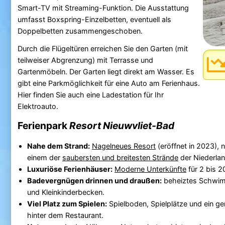
Smart-TV mit Streaming-Funktion. Die Ausstattung
umfasst Boxspring-Einzelbetten, eventuell als
Doppelbetten zusammengeschoben.
Durch die Flügeltüren erreichen Sie den Garten (mit
teilweiser Abgrenzung) mit Terrasse und
Gartenmöbeln. Der Garten liegt direkt am Wasser. Es
gibt eine Parkmöglichkeit für eine Auto am Ferienhaus.
Hier finden Sie auch eine Ladestation für Ihr
Elektroauto.
Ferienpark
Resort Nieuwvliet-Bad
Nahe dem Strand:
Nagelneues Resort
(eröffnet in 2023), 
einem der
saubersten und breitesten Strände
der Niederlan
Luxuriöse Ferienhäuser:
Moderne Unterkünfte
für 2 bis 2
Badevergnügen drinnen und draußen:
beheiztes Schwim
und Kleinkinderbecken.
Viel Platz zum Spielen:
Spielboden, Spielplätze und ein ge
hinter dem Restaurant.