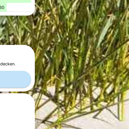
30
tdecken.