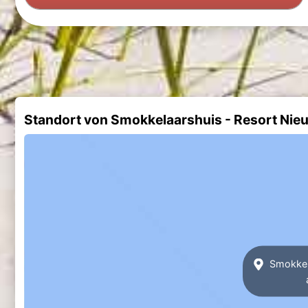
Standort von Smokkelaarshuis - Resort Nie
Smokkela