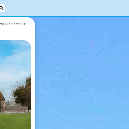
mokkelaarshuis - ...